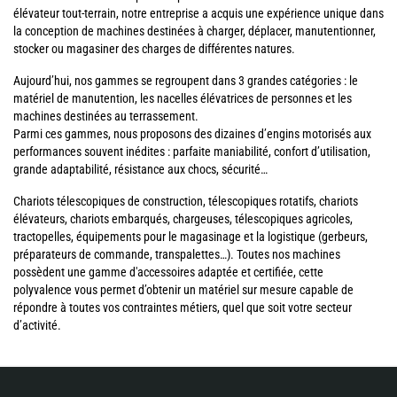
élévateur tout-terrain, notre entreprise a acquis une expérience unique dans
la conception de machines destinées à charger, déplacer, manutentionner,
stocker ou magasiner des charges de différentes natures.
Aujourd’hui, nos gammes se regroupent dans 3 grandes catégories : le
matériel de manutention, les nacelles élévatrices de personnes et les
machines destinées au terrassement.
Parmi ces gammes, nous proposons des dizaines d’engins motorisés aux
performances souvent inédites : parfaite maniabilité, confort d’utilisation,
grande adaptabilité, résistance aux chocs, sécurité…
Chariots télescopiques de construction, télescopiques rotatifs, chariots
élévateurs, chariots embarqués, chargeuses, télescopiques agricoles,
tractopelles, équipements pour le magasinage et la logistique (gerbeurs,
préparateurs de commande, transpalettes…). Toutes nos machines
possèdent une gamme d'accessoires adaptée et certifiée, cette
polyvalence vous permet d’obtenir un matériel sur mesure capable de
répondre à toutes vos contraintes métiers, quel que soit votre secteur
d’activité.