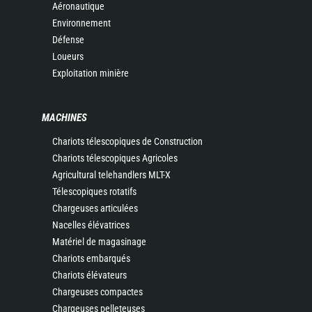
Aéronautique
Environnement
Défense
Loueurs
Exploitation minière
MACHINES
Chariots télescopiques de Construction
Chariots télescopiques Agricoles
Agricultural telehandlers MLT-X
Télescopiques rotatifs
Chargeuses articulées
Nacelles élévatrices
Matériel de magasinage
Chariots embarqués
Chariots élévateurs
Chargeuses compactes
Chargeuses pelleteuses