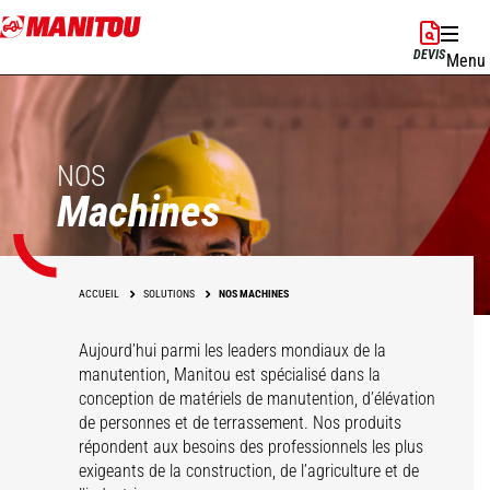
Aller
au
DEVIS
Menu
contenu
principal
NOS
Machines
ACCUEIL
SOLUTIONS
NOS MACHINES
Aujourd’hui parmi les leaders mondiaux de la
manutention, Manitou est spécialisé dans la
conception de matériels de manutention, d’élévation
de personnes et de terrassement. Nos produits
répondent aux besoins des professionnels les plus
exigeants de la construction, de l’agriculture et de