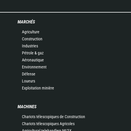
MARCHÉS
Agriculture
Construction
Industries
Pétrole & gaz
Aéronautique
Environnement
Défense
Loueurs
Exploitation minière
MACHINES
Chariots télescopiques de Construction
Chariots télescopiques Agricoles
Agricultural telehandlers MLT-X