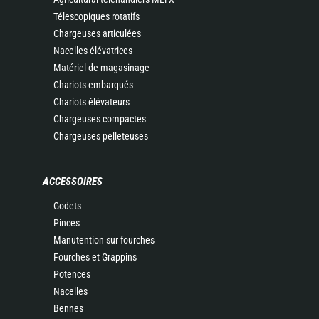
Télescopiques rotatifs
Chargeuses articulées
Nacelles élévatrices
Matériel de magasinage
Chariots embarqués
Chariots élévateurs
Chargeuses compactes
Chargeuses pelleteuses
ACCESSOIRES
Godets
Pinces
Manutention sur fourches
Fourches et Grappins
Potences
Nacelles
Bennes