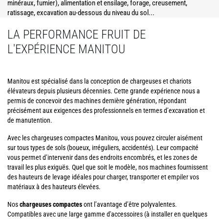
minéraux, fumier), alimentation et ensilage, forage, creusement,
ratissage, excavation au-dessous du niveau du sol...
LA PERFORMANCE FRUIT DE
L'EXPÉRIENCE MANITOU
Manitou est spécialisé dans la conception de chargeuses et chariots
élévateurs depuis plusieurs décennies. Cette grande expérience nous a
permis de concevoir des machines dernière génération, répondant
précisément aux exigences des professionnels en termes d’excavation et
de manutention.
Avec les chargeuses compactes Manitou, vous pouvez circuler aisément
sur tous types de sols (boueux, irréguliers, accidentés). Leur compacité
vous permet d’intervenir dans des endroits encombrés, et les zones de
travail les plus exiguës. Quel que soit le modèle, nos machines fournissent
des hauteurs de levage idéales pour charger, transporter et empiler vos
matériaux à des hauteurs élevées.
Nos
chargeuses compactes
ont l’avantage d’être polyvalentes.
Compatibles avec une large gamme d'accessoires (à installer en quelques