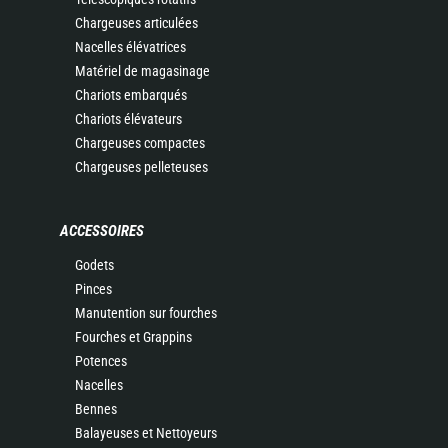
Chargeuses articulées
Nacelles élévatrices
Matériel de magasinage
Chariots embarqués
Chariots élévateurs
Chargeuses compactes
Chargeuses pelleteuses
ACCESSOIRES
Godets
Pinces
Manutention sur fourches
Fourches et Grappins
Potences
Nacelles
Bennes
Balayeuses et Nettoyeurs