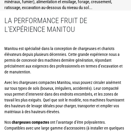
minéraux, fumier), alimentation et ensilage, forage, creusement,
ratissage, excavation au-dessous du niveau du sol...
LA PERFORMANCE FRUIT DE
L'EXPÉRIENCE MANITOU
Manitou est spécialisé dans la conception de chargeuses et chariots
élévateurs depuis plusieurs décennies. Cette grande expérience nous a
permis de concevoir des machines dernière génération, répondant
précisément aux exigences des professionnels en termes d’excavation et
de manutention.
Avec les chargeuses compactes Manitou, vous pouvez circuler aisément
sur tous types de sols (boueux, irréguliers, accidentés). Leur compacité
vous permet d’intervenir dans des endroits encombrés, et les zones de
travail les plus exiguës. Quel que soit le modèle, nos machines fournissent
des hauteurs de levage idéales pour charger, transporter et empiler vos
matériaux à des hauteurs élevées.
Nos
chargeuses compactes
ont l’avantage d’être polyvalentes.
Compatibles avec une large gamme d'accessoires (à installer en quelques