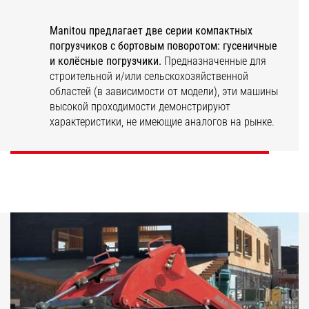
Manitou предлагает две серии компактных
погрузчиков с бортовым поворотом: гусеничные
и колёсные погрузчики.
Предназначенные для
строительной и/или сельскохозяйственной
областей (в зависимости от модели), эти машины
SL/V
RT/VT
высокой проходимости демонстрируют
характеристики, не имеющие аналогов на рынке.
ОТКРОЙТЕ ДЛЯ СЕБЯ
ОТКРОЙТЕ ДЛЯ СЕБЯ