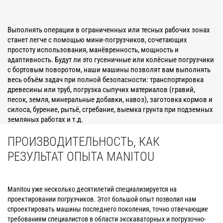
Выполнять операции в ограниченных или тесных рабочих зонах
станет легче с помощью мини-погрузчиков, сочетающих
простоту использования, манёвренность, мощность и
адаптивность. Будут ли это гусеничные или колёсные погрузчики
с бортовым поворотом, наши машины позволят вам выполнять
весь объём задач при полной безопасности: транспортировка
древесины или труб, погрузка сыпучих материалов (гравий,
песок, земля, минеральные добавки, навоз), заготовка кормов и
силоса, бурение, рытьё, сгребание, выемка грунта при подземных
земляных работах и т.д.
ПРОИЗВОДИТЕЛЬНОСТЬ, КАК
РЕЗУЛЬТАТ ОПЫТА MANITOU
Manitou уже несколько десятилетий специализируется на
проектировании погрузчиков. Этот большой опыт позволил нам
спроектировать машины последнего поколения, точно отвечающие
требованиям специалистов в области экскаваторных и погрузочно-