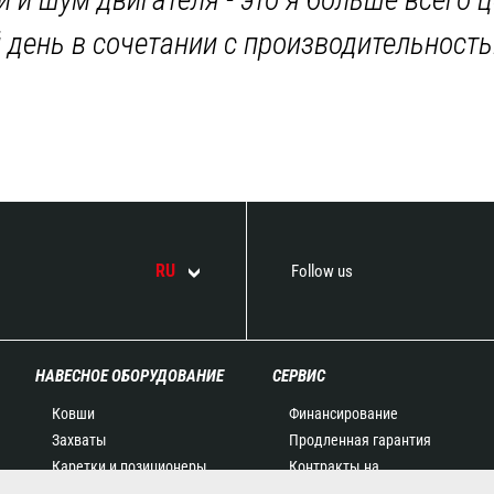
день в сочетании с производительность
RU
Follow us
НАВЕСНОЕ ОБОРУДОВАНИЕ
СЕРВИС
Ковши
Финансирование
Захваты
Продленная гарантия
Каретки и позиционеры
Контракты на
Вилочные захваты
техническое