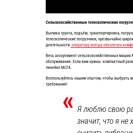
Сельскохозяйственные телескопические погруз
Выемка грунта, подъём, транспортировка, погруз
телескопические погрузчики, чрезвычайно широк
деятельности
оператору всегда обеспечен комф
Весь ассортимент сельскохозяйственных машин ML
обслуживания. Если вам нужны: компактный разм
линейке MLT-X.
Воспользуйтесь нашим опытом, чтобы выбрать мо
требования!
«
Я люблю свою раб
значит, что я н
снизить вибраци