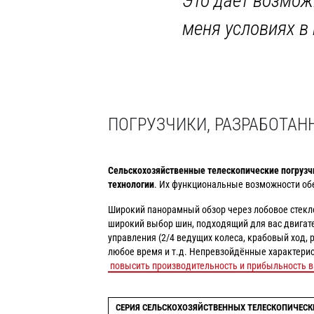
Это даёт возмож
меня условиях в
ПОГРУЗЧИКИ, РАЗРАБОТАН
Сельскохозяйственные телескопические погрузч
технологии
. Их функциональные возможности об
Широкий панорамный обзор через лобовое стекл
широкий выбор шин, подходящий для вас двигате
управления (2/4 ведущих колеса, крабовый ход, 
любое время и т.д. Непревзойдённые характерис
повысить производительность и прибыльность в
СЕРИЯ СЕЛЬСКОХОЗЯЙСТВЕННЫХ ТЕЛЕСКОПИЧЕСК