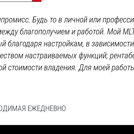
мпромисс. Будь то в личной или професси
ежду благополучием и работой. Мой MLT
й благодаря настройкам, в зависимости 
еством настраиваемых функций; рентаб
й стоимости владения. Для моей работы
ХОДИМАЯ ЕЖЕДНЕВНО