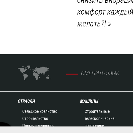
комфорт каждый 
желать?!
»
СМЕНИТЬ ЯЗЫК
ОТРАСЛИ
МАШИНЫ
Сельское хозяйство
Строительные
Строительство
телескопические
Промышленность
погрузчики
Нефть и газ
Сельскохозяйственные