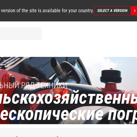
 version of the site is available for your country.
SELECT A VERSION
ЬНЫЙ РЯД ТЕХНИКИ
льскохозяйственн
лескопические пог