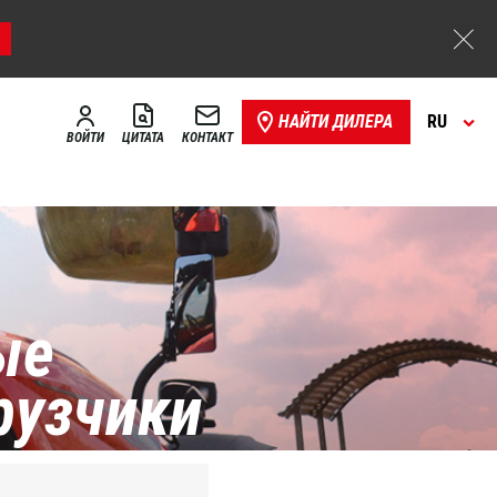
НАЙТИ ДИЛЕРА
RU
ВОЙТИ
ЦИТАТА
КОНТАКТ
ые
рузчики