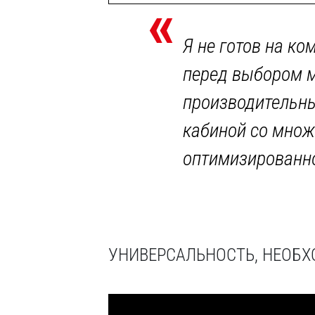
«
Я не готов на ко
перед выбором м
производительны
кабиной со множ
оптимизированно
УНИВЕРСАЛЬНОСТЬ, НЕОБ