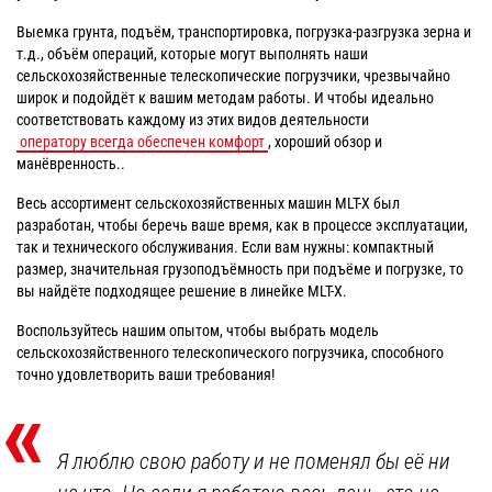
Выемка грунта, подъём, транспортировка, погрузка-разгрузка зерна и
т.д., объём операций, которые могут выполнять наши
сельскохозяйственные телескопические погрузчики, чрезвычайно
широк и подойдёт к вашим методам работы. И чтобы идеально
соответствовать каждому из этих видов деятельности
оператору всегда обеспечен комфорт
, хороший обзор и
манёвренность..
Весь ассортимент сельскохозяйственных машин MLT-X был
разработан, чтобы беречь ваше время, как в процессе эксплуатации,
так и технического обслуживания. Если вам нужны: компактный
размер, значительная грузоподъёмность при подъёме и погрузке, то
вы найдёте подходящее решение в линейке MLT-X.
Воспользуйтесь нашим опытом, чтобы выбрать модель
сельскохозяйственного телескопического погрузчика, способного
точно удовлетворить ваши требования!
«
Я люблю свою работу и не поменял бы её ни