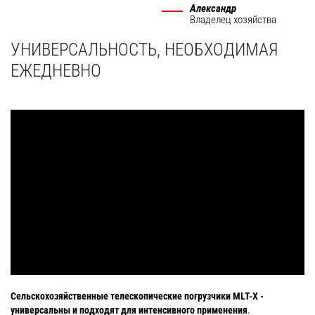
Александр
Владелец хозяйства
УНИВЕРСАЛЬНОСТЬ, НЕОБХОДИМАЯ
ЕЖЕДНЕВНО
Сельскохозяйственные телескопические погрузчики
MLT
-
X
-
универсальны и подходят для интенсивного применения
.