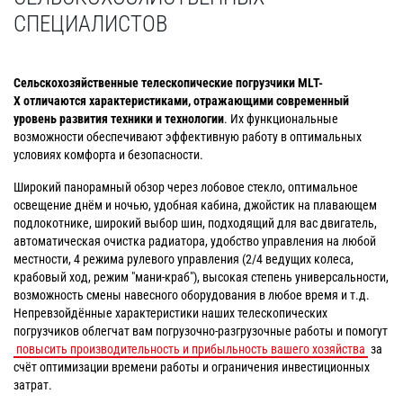
СПЕЦИАЛИСТОВ
Сельскохозяйственные телескопические погрузчики MLT-
X отличаются характеристиками, отражающими современный
уровень развития техники и технологии
. Их функциональные
возможности обеспечивают эффективную работу в оптимальных
условиях комфорта и безопасности.
Широкий панорамный обзор через лобовое стекло, оптимальное
освещение днём и ночью, удобная кабина, джойстик на плавающем
подлокотнике, широкий выбор шин, подходящий для вас двигатель,
автоматическая очистка радиатора, удобство управления на любой
местности, 4 режима рулевого управления (2/4 ведущих колеса,
крабовый ход, режим "мани-краб"), высокая степень универсальности,
возможность смены навесного оборудования в любое время и т.д.
Непревзойдённые характеристики наших телескопических
погрузчиков облегчат вам погрузочно-разгрузочные работы и помогут
повысить производительность и прибыльность вашего хозяйства
за
счёт оптимизации времени работы и ограничения инвестиционных
затрат.