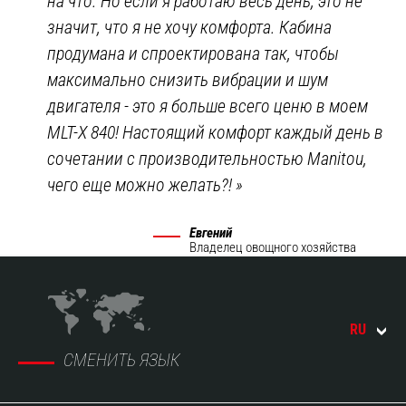
на что. Но если я работаю весь день, это не
значит, что я не хочу комфорта. Кабина
продумана и спроектирована так, чтобы
максимально снизить вибрации и шум
двигателя - это я больше всего ценю в моем
MLT-X 840! Настоящий комфорт каждый день в
сочетании с производительностью Manitou,
чего еще можно желать?!
»
Евгений
Владелец овощного хозяйства
RU
СМЕНИТЬ ЯЗЫК