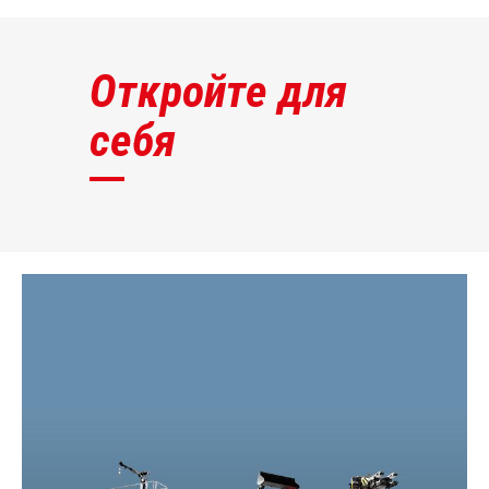
Откройте для
себя