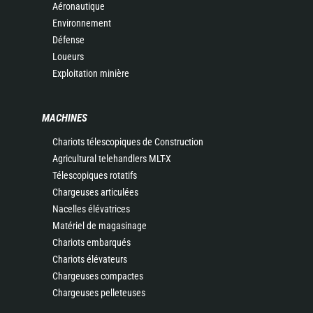
Aéronautique
Environnement
Défense
Loueurs
Exploitation minière
MACHINES
Chariots télescopiques de Construction
Agricultural telehandlers MLT-X
Télescopiques rotatifs
Chargeuses articulées
Nacelles élévatrices
Matériel de magasinage
Chariots embarqués
Chariots élévateurs
Chargeuses compactes
Chargeuses pelleteuses