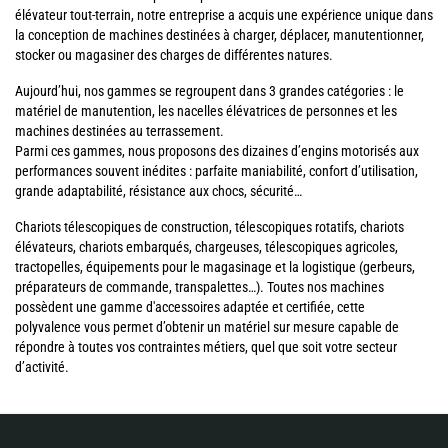
élévateur tout-terrain, notre entreprise a acquis une expérience unique dans
la conception de machines destinées à charger, déplacer, manutentionner,
stocker ou magasiner des charges de différentes natures.
Aujourd’hui, nos gammes se regroupent dans 3 grandes catégories : le
matériel de manutention, les nacelles élévatrices de personnes et les
machines destinées au terrassement.
Parmi ces gammes, nous proposons des dizaines d’engins motorisés aux
performances souvent inédites : parfaite maniabilité, confort d’utilisation,
grande adaptabilité, résistance aux chocs, sécurité…
Chariots télescopiques de construction, télescopiques rotatifs, chariots
élévateurs, chariots embarqués, chargeuses, télescopiques agricoles,
tractopelles, équipements pour le magasinage et la logistique (gerbeurs,
préparateurs de commande, transpalettes…). Toutes nos machines
possèdent une gamme d'accessoires adaptée et certifiée, cette
polyvalence vous permet d’obtenir un matériel sur mesure capable de
répondre à toutes vos contraintes métiers, quel que soit votre secteur
d’activité.