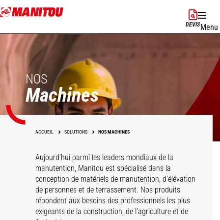
Aller
au
DEVIS
Menu
contenu
principal
NOS
Machines
ACCUEIL
SOLUTIONS
NOS MACHINES
Aujourd’hui parmi les leaders mondiaux de la
manutention, Manitou est spécialisé dans la
conception de matériels de manutention, d’élévation
de personnes et de terrassement. Nos produits
répondent aux besoins des professionnels les plus
exigeants de la construction, de l’agriculture et de