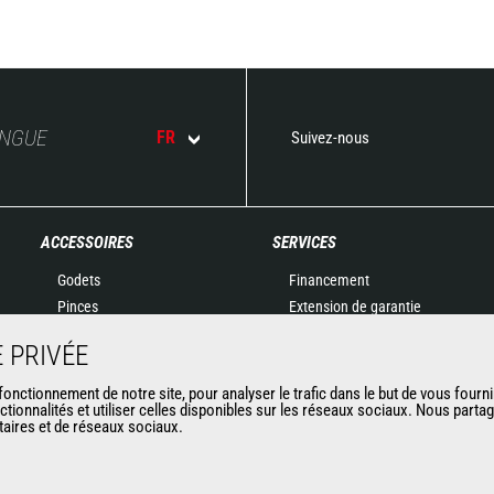
ANGUE
FR
Suivez-nous
ACCESSOIRES
SERVICES
Godets
Financement
Pinces
Extension de garantie
Manutention sur fourches
Maintenance
 PRIVÉE
Fourches et Grappins
Pièces de rechange
Potences
Solutions connectées
nctionnement de notre site, pour analyser le trafic dans le but de vous fourni
ctionnalités et utiliser celles disponibles sur les réseaux sociaux. Nous part
Nacelles
Outil de Diagnostic
itaires et de réseaux sociaux.
Bennes
Formations
Balayeuses et Nettoyeurs
Matériels d'occasion
Treuils