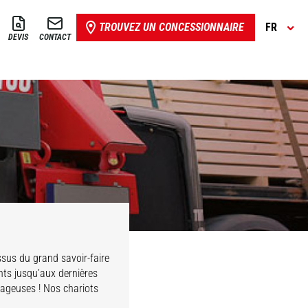
TROUVEZ UN CONCESSIONNAIRE
FR
DEVIS
CONTACT
Issus du grand savoir-faire
nts jusqu’aux dernières
tageuses ! Nos chariots