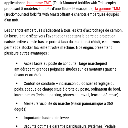
applications :
la gamme TMT
(Truck-Mounted forklifts with Telescopic),
proposant 5 modèles équipés d’une flèche télescopique,
la gamme TMM
(Truck-mounted forklifts with Mast) offrant 4 chariots embarqués équipés
d’un mât.
Les chariots embarqués s’adaptent à tous les kits d’accrochage de camion.
En basculant le siège vers l’avant et en rabattant la barre de protection
cariste arrière vers le bas, le porte-à-faux du chariot est réduit, ce qui vous
permet de stocker facilement votre machine. Nos engins présentent
plusieurs autres avantages :
Accès facile au poste de conduite : large marchepied
antidérapant, grandes poignées situées sur les montants gauche
(avant et arrière)
Confort de conduite – inclinaison du dossier et réglage du
poids, abaque de charge situé à droite du poste, ordinateur de bord,
interrupteurs (frein de parking, phares de travail, feux de détresse)
Meilleure visibilité du marché (vision panoramique à 360
degrés)
Importante hauteur de levée
Sécurité optimale garantie par plusieurs systèmes (Pédale