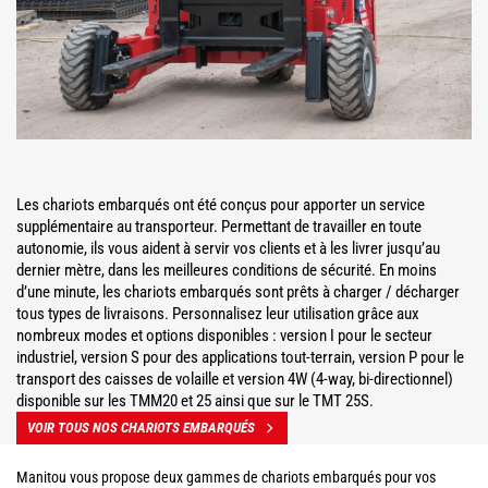
Les chariots embarqués ont été conçus pour apporter un service
supplémentaire au transporteur. Permettant de travailler en toute
autonomie, ils vous aident à servir vos clients et à les livrer jusqu’au
dernier mètre, dans les meilleures conditions de sécurité. En moins
d’une minute, les chariots embarqués sont prêts à charger / décharger
tous types de livraisons. Personnalisez leur utilisation grâce aux
nombreux modes et options disponibles : version I pour le secteur
industriel, version S pour des applications tout-terrain, version P pour le
transport des caisses de volaille et version 4W (4-way, bi-directionnel)
disponible sur les TMM20 et 25 ainsi que sur le TMT 25S.
VOIR TOUS NOS CHARIOTS EMBARQUÉS
Manitou vous propose deux gammes de chariots embarqués pour vos