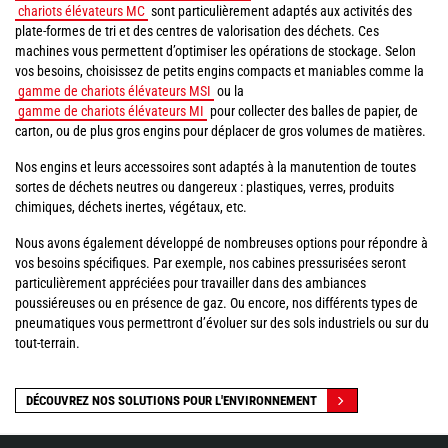
chariots élévateurs MC
sont particulièrement adaptés aux activités des
plate-formes de tri et des centres de valorisation des déchets. Ces
machines vous permettent d’optimiser les opérations de stockage. Selon
vos besoins, choisissez de petits engins compacts et maniables comme la
gamme de chariots élévateurs MSI
ou la
gamme de chariots élévateurs MI
pour collecter des balles de papier, de
carton, ou de plus gros engins pour déplacer de gros volumes de matières.
Nos engins et leurs accessoires sont adaptés à la manutention de toutes
sortes de déchets neutres ou dangereux : plastiques, verres, produits
chimiques, déchets inertes, végétaux, etc.
Nous avons également développé de nombreuses options pour répondre à
vos besoins spécifiques. Par exemple, nos cabines pressurisées seront
particulièrement appréciées pour travailler dans des ambiances
poussiéreuses ou en présence de gaz. Ou encore, nos différents types de
pneumatiques vous permettront d’évoluer sur des sols industriels ou sur du
tout-terrain.
DÉCOUVREZ NOS SOLUTIONS POUR L'ENVIRONNEMENT