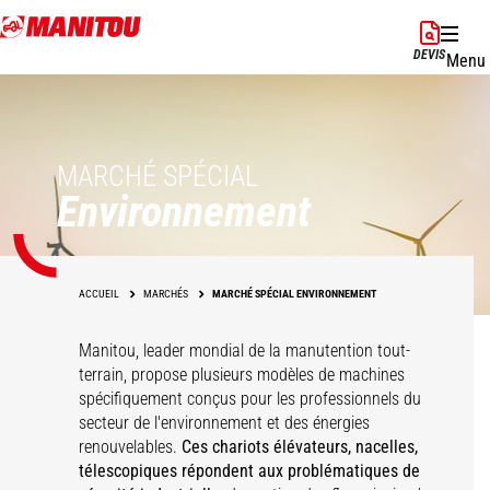
Aller
au
DEVIS
Menu
contenu
principal
MARCHÉ SPÉCIAL
Environnement
ACCUEIL
MARCHÉS
MARCHÉ SPÉCIAL ENVIRONNEMENT
Manitou, leader mondial de la manutention tout-
terrain, propose plusieurs modèles de machines
spécifiquement conçus pour les professionnels du
secteur de l'environnement et des énergies
renouvelables.
Ces chariots élévateurs, nacelles,
télescopiques répondent aux problématiques de