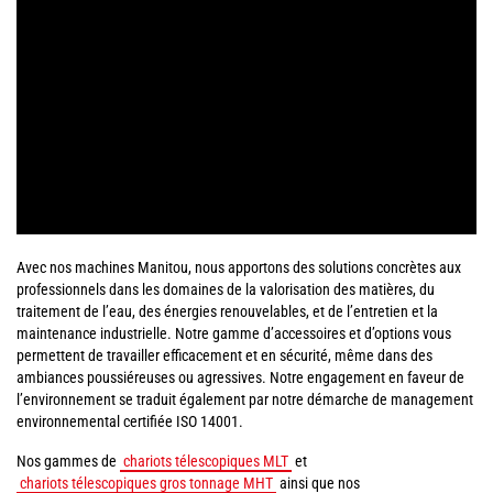
Avec nos machines Manitou, nous apportons des solutions concrètes aux
professionnels dans les domaines de la valorisation des matières, du
traitement de l’eau, des énergies renouvelables, et de l’entretien et la
maintenance industrielle. Notre gamme d’accessoires et d’options vous
permettent de travailler efficacement et en sécurité, même dans des
ambiances poussiéreuses ou agressives. Notre engagement en faveur de
l’environnement se traduit également par notre démarche de management
environnemental certifiée ISO 14001.
Nos gammes de
chariots télescopiques MLT
et
chariots télescopiques gros tonnage MHT
ainsi que nos