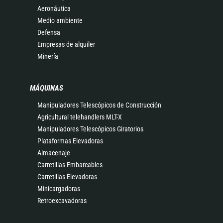
Aeronáutica
Medio ambiente
Defensa
Empresas de alquiler
Minería
MÁQUINAS
Manipuladores Telescópicos de Construcción
Agricultural telehandlers MLT-X
Manipuladores Telescópicos Giratorios
Plataformas Elevadoras
Almacenaje
Carretillas Embarcables
Carretillas Elevadoras
Minicargadoras
Retroexcavadoras