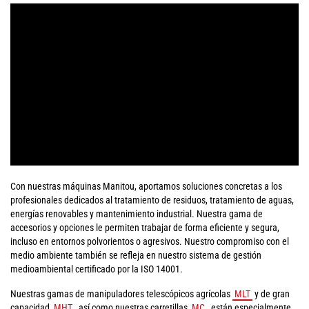
Con nuestras máquinas Manitou, aportamos soluciones concretas a los
profesionales dedicados al tratamiento de residuos, tratamiento de aguas,
energías renovables y mantenimiento industrial. Nuestra gama de
accesorios y opciones le permiten trabajar de forma eficiente y segura,
incluso en entornos polvorientos o agresivos. Nuestro compromiso con el
medio ambiente también se refleja en nuestro sistema de gestión
medioambiental certificado por la ISO 14001.
Nuestras gamas de manipuladores telescópicos agrícolas
MLT
y de gran
capacidad
MHT
, así como nuestras carretillas
MC
, están especialmente