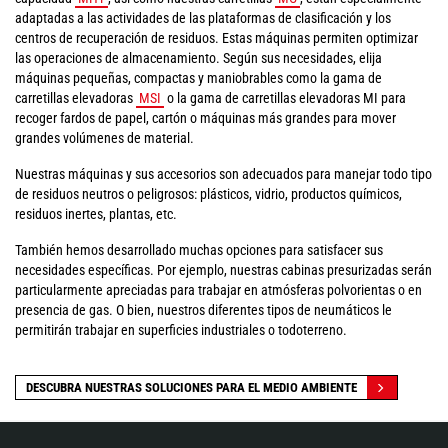
adaptadas a las actividades de las plataformas de clasificación y los
centros de recuperación de residuos. Estas máquinas permiten optimizar
las operaciones de almacenamiento. Según sus necesidades, elija
máquinas pequeñas, compactas y maniobrables como la gama de
carretillas elevadoras
MSI
o la gama de carretillas elevadoras MI para
recoger fardos de papel, cartón o máquinas más grandes para mover
grandes volúmenes de material.
Nuestras máquinas y sus accesorios son adecuados para manejar todo tipo
de residuos neutros o peligrosos: plásticos, vidrio, productos químicos,
residuos inertes, plantas, etc.
También hemos desarrollado muchas opciones para satisfacer sus
necesidades específicas. Por ejemplo, nuestras cabinas presurizadas serán
particularmente apreciadas para trabajar en atmósferas polvorientas o en
presencia de gas. O bien, nuestros diferentes tipos de neumáticos le
permitirán trabajar en superficies industriales o todoterreno.
DESCUBRA NUESTRAS SOLUCIONES PARA EL MEDIO AMBIENTE