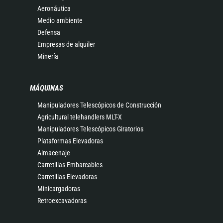
Aeronáutica
Medio ambiente
Defensa
Empresas de alquiler
Minería
MÁQUINAS
Manipuladores Telescópicos de Construcción
Agricultural telehandlers MLT-X
Manipuladores Telescópicos Giratorios
Plataformas Elevadoras
Almacenaje
Carretillas Embarcables
Carretillas Elevadoras
Minicargadoras
Retroexcavadoras