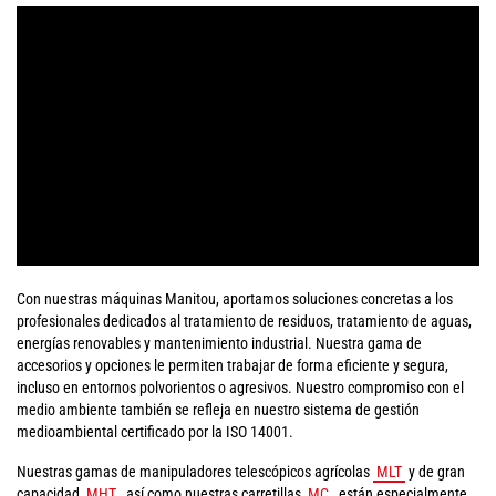
Con nuestras máquinas Manitou, aportamos soluciones concretas a los
profesionales dedicados al tratamiento de residuos, tratamiento de aguas,
energías renovables y mantenimiento industrial. Nuestra gama de
accesorios y opciones le permiten trabajar de forma eficiente y segura,
incluso en entornos polvorientos o agresivos. Nuestro compromiso con el
medio ambiente también se refleja en nuestro sistema de gestión
medioambiental certificado por la ISO 14001.
Nuestras gamas de manipuladores telescópicos agrícolas
MLT
y de gran
capacidad
MHT
, así como nuestras carretillas
MC
, están especialmente