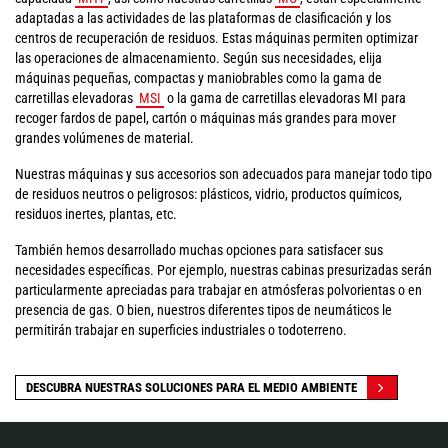
adaptadas a las actividades de las plataformas de clasificación y los
centros de recuperación de residuos. Estas máquinas permiten optimizar
las operaciones de almacenamiento. Según sus necesidades, elija
máquinas pequeñas, compactas y maniobrables como la gama de
carretillas elevadoras
MSI
o la gama de carretillas elevadoras MI para
recoger fardos de papel, cartón o máquinas más grandes para mover
grandes volúmenes de material.
Nuestras máquinas y sus accesorios son adecuados para manejar todo tipo
de residuos neutros o peligrosos: plásticos, vidrio, productos químicos,
residuos inertes, plantas, etc.
También hemos desarrollado muchas opciones para satisfacer sus
necesidades específicas. Por ejemplo, nuestras cabinas presurizadas serán
particularmente apreciadas para trabajar en atmósferas polvorientas o en
presencia de gas. O bien, nuestros diferentes tipos de neumáticos le
permitirán trabajar en superficies industriales o todoterreno.
DESCUBRA NUESTRAS SOLUCIONES PARA EL MEDIO AMBIENTE