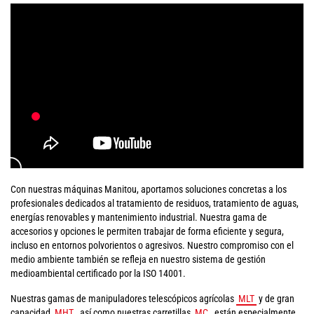
Con nuestras máquinas Manitou, aportamos soluciones concretas a los
profesionales dedicados al tratamiento de residuos, tratamiento de aguas,
energías renovables y mantenimiento industrial. Nuestra gama de
accesorios y opciones le permiten trabajar de forma eficiente y segura,
incluso en entornos polvorientos o agresivos. Nuestro compromiso con el
medio ambiente también se refleja en nuestro sistema de gestión
medioambiental certificado por la ISO 14001.
Nuestras gamas de manipuladores telescópicos agrícolas
MLT
y de gran
capacidad
MHT
, así como nuestras carretillas
MC
, están especialmente