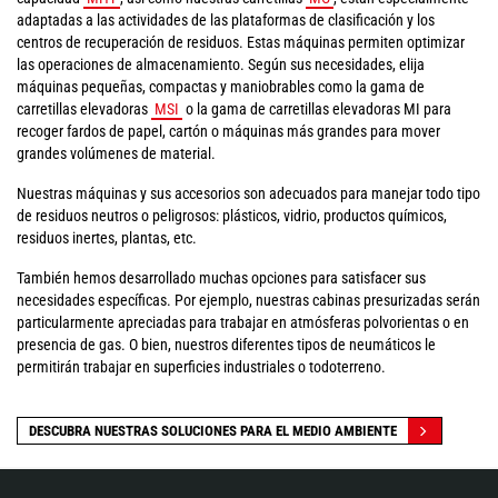
adaptadas a las actividades de las plataformas de clasificación y los
centros de recuperación de residuos. Estas máquinas permiten optimizar
las operaciones de almacenamiento. Según sus necesidades, elija
máquinas pequeñas, compactas y maniobrables como la gama de
carretillas elevadoras
MSI
o la gama de carretillas elevadoras MI para
recoger fardos de papel, cartón o máquinas más grandes para mover
grandes volúmenes de material.
Nuestras máquinas y sus accesorios son adecuados para manejar todo tipo
de residuos neutros o peligrosos: plásticos, vidrio, productos químicos,
residuos inertes, plantas, etc.
También hemos desarrollado muchas opciones para satisfacer sus
necesidades específicas. Por ejemplo, nuestras cabinas presurizadas serán
particularmente apreciadas para trabajar en atmósferas polvorientas o en
presencia de gas. O bien, nuestros diferentes tipos de neumáticos le
permitirán trabajar en superficies industriales o todoterreno.
DESCUBRA NUESTRAS SOLUCIONES PARA EL MEDIO AMBIENTE