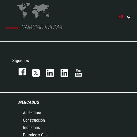
ES
CAMBIAR IDIOMA
Síguenos
MERCADOS
Agricultura
Construcción
Industrias
Petróleo y Gas