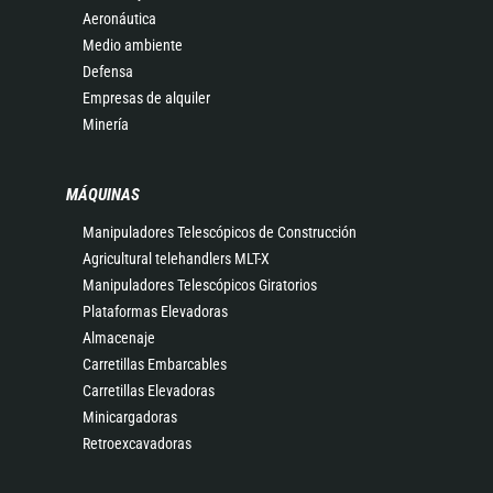
Aeronáutica
Medio ambiente
Defensa
Empresas de alquiler
Minería
MÁQUINAS
Manipuladores Telescópicos de Construcción
Agricultural telehandlers MLT-X
Manipuladores Telescópicos Giratorios
Plataformas Elevadoras
Almacenaje
Carretillas Embarcables
Carretillas Elevadoras
Minicargadoras
Retroexcavadoras