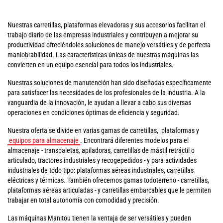
Nuestras carretillas, plataformas elevadoras y sus accesorios facilitan el
trabajo diario de las empresas industriales y contribuyen a mejorar su
productividad ofreciéndoles soluciones de manejo versátiles y de perfecta
maniobrabilidad. Las características únicas de nuestras máquinas las
convierten en un equipo esencial para todos los industriales.
Nuestras soluciones de manutención han sido diseñadas específicamente
para satisfacer las necesidades de los profesionales de la industria. A la
vanguardia de la innovación, le ayudan a llevar a cabo sus diversas
operaciones en condiciones óptimas de eficiencia y seguridad.
Nuestra oferta se divide en varias gamas de carretillas, plataformas y
equipos para almacenaje
. Encontrará diferentes modelos para el
almacenaje - transpaletas, apiladoras, carretillas de mástil retráctil o
articulado, tractores industriales y recogepedidos - y para actividades
industriales de todo tipo: plataformas aéreas industriales, carretillas
eléctricas y térmicas. También ofrecemos gamas todoterreno - carretillas,
plataformas aéreas articuladas - y carretillas embarcables que le permiten
trabajar en total autonomía con comodidad y precisión.
Las máquinas Manitou tienen la ventaja de ser versátiles y pueden