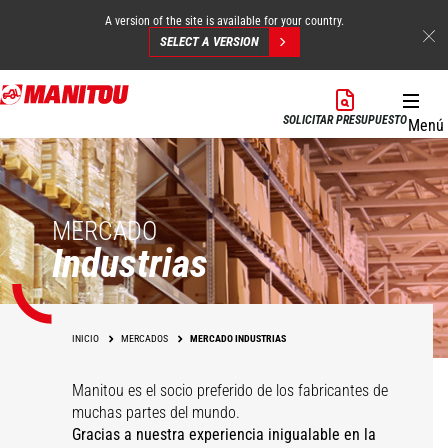
A version of the site is available for your country.
SELECT A VERSION
Pasar
al
SOLICITAR PRESUPUESTO
Menú
contenido
principal
MERCADO
Industrias
INICIO
MERCADOS
MERCADO INDUSTRIAS
Manitou es el socio preferido de los fabricantes de
muchas partes del mundo.
Gracias a nuestra experiencia inigualable en la