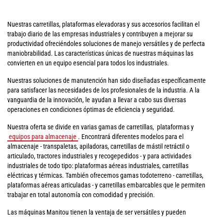
Nuestras carretillas, plataformas elevadoras y sus accesorios facilitan el
trabajo diario de las empresas industriales y contribuyen a mejorar su
productividad ofreciéndoles soluciones de manejo versátiles y de perfecta
maniobrabilidad. Las características únicas de nuestras máquinas las
convierten en un equipo esencial para todos los industriales.
Nuestras soluciones de manutención han sido diseñadas específicamente
para satisfacer las necesidades de los profesionales de la industria. A la
vanguardia de la innovación, le ayudan a llevar a cabo sus diversas
operaciones en condiciones óptimas de eficiencia y seguridad.
Nuestra oferta se divide en varias gamas de carretillas, plataformas y
equipos para almacenaje
. Encontrará diferentes modelos para el
almacenaje - transpaletas, apiladoras, carretillas de mástil retráctil o
articulado, tractores industriales y recogepedidos - y para actividades
industriales de todo tipo: plataformas aéreas industriales, carretillas
eléctricas y térmicas. También ofrecemos gamas todoterreno - carretillas,
plataformas aéreas articuladas - y carretillas embarcables que le permiten
trabajar en total autonomía con comodidad y precisión.
Las máquinas Manitou tienen la ventaja de ser versátiles y pueden