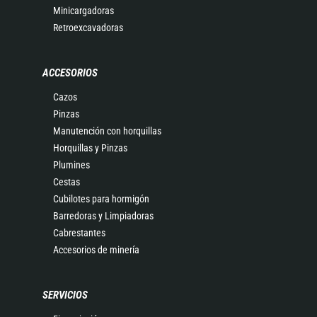
Minicargadoras
Retroexcavadoras
ACCESORIOS
Cazos
Pinzas
Manutención con horquillas
Horquillas y Pinzas
Plumines
Cestas
Cubilotes para hormigón
Barredoras y Limpiadoras
Cabrestantes
Accesorios de minería
SERVICIOS