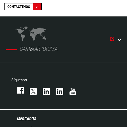
CONTÁCTENOS
ES
CAMBIAR IDIOMA
Síguenos
MERCADOS