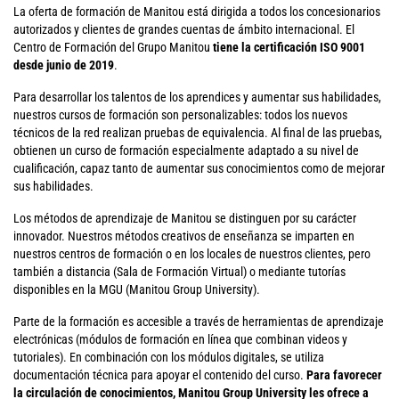
La oferta de formación de Manitou está dirigida a todos los concesionarios
autorizados y clientes de grandes cuentas de ámbito internacional. El
Centro de Formación del Grupo Manitou
tiene la certificación ISO 9001
desde junio de 2019
.
Para desarrollar los talentos de los aprendices y aumentar sus habilidades,
nuestros cursos de formación son personalizables: todos los nuevos
técnicos de la red realizan pruebas de equivalencia. Al final de las pruebas,
obtienen un curso de formación especialmente adaptado a su nivel de
cualificación, capaz tanto de aumentar sus conocimientos como de mejorar
sus habilidades.
Los métodos de aprendizaje de Manitou se distinguen por su carácter
innovador. Nuestros métodos creativos de enseñanza se imparten en
nuestros centros de formación o en los locales de nuestros clientes, pero
también a distancia (Sala de Formación Virtual) o mediante tutorías
disponibles en la MGU (Manitou Group University).
Parte de la formación es accesible a través de herramientas de aprendizaje
electrónicas (módulos de formación en línea que combinan videos y
tutoriales). En combinación con los módulos digitales, se utiliza
documentación técnica para apoyar el contenido del curso.
Para favorecer
la circulación de conocimientos, Manitou Group University les ofrece a