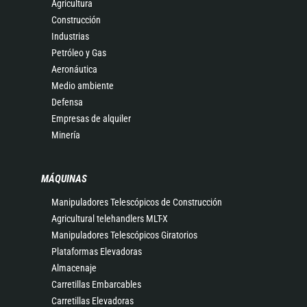
Agricultura
Construcción
Industrias
Petróleo y Gas
Aeronáutica
Medio ambiente
Defensa
Empresas de alquiler
Minería
MÁQUINAS
Manipuladores Telescópicos de Construcción
Agricultural telehandlers MLT-X
Manipuladores Telescópicos Giratorios
Plataformas Elevadoras
Almacenaje
Carretillas Embarcables
Carretillas Elevadoras