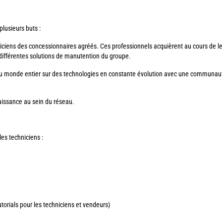
lusieurs buts :
iens des concessionnaires agréés. Ces professionnels acquièrent au cours de le
 différentes solutions de manutention du groupe.
du monde entier sur des technologies en constante évolution avec une communaut
aissance au sein du réseau.
es techniciens :
orials pour les techniciens et vendeurs)