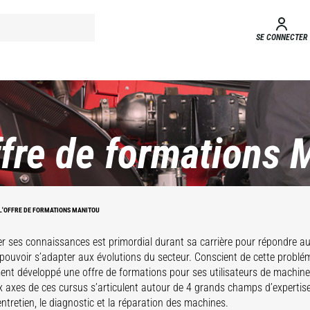
SE CONNECTER
ffre de formations 
L'OFFRE DE FORMATIONS MANITOU
r ses connaissances est primordial durant sa carrière pour répondre au
t pouvoir s’adapter aux évolutions du secteur. Conscient de cette probl
ent développé une offre de formations pour ses utilisateurs de machines
x axes de ces cursus s’articulent autour de 4 grands champs d’expertise :
'entretien, le diagnostic et la réparation des machines.