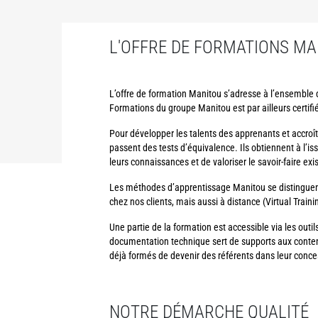
L'OFFRE DE FORMATIONS MA
L’offre de formation Manitou s’adresse à l’ensemble 
Formations du groupe Manitou est par ailleurs certifi
Pour développer les talents des apprenants et accroî
passent des tests d’équivalence. Ils obtiennent à l’i
leurs connaissances et de valoriser le savoir-faire exi
Les méthodes d’apprentissage Manitou se distinguent
chez nos clients, mais aussi à distance (Virtual Trai
Une partie de la formation est accessible via les outi
documentation technique sert de supports aux contenu
déjà formés de devenir des référents dans leur conce
NOTRE DÉMARCHE QUALITÉ