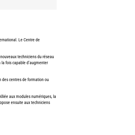
ernational. Le Centre de
s nouveaux techniciens du réseau
à la fois capable d’augmenter
n des centres de formation ou
. Alliée aux modules numériques, la
ropose ensuite aux techniciens