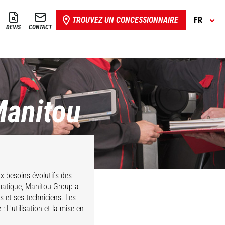
TROUVEZ UN CONCESSIONNAIRE
FR
DEVIS
CONTACT
Manitou
x besoins évolutifs des
ématique, Manitou Group a
 et ses techniciens. Les
 L'utilisation et la mise en