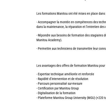
Les formations Manitou ont été mises en place dans p
- Accompagner la montée en compétences des technic
dans la maintenance, la réparation et l’entretien des
- Répondre aux besoins de formation des stagiaires 
Manitou Academy).
- Permettre aux techniciens de transmettre leur conn
Les avantages des offres de formation Manitou pour l
- Expertise technique améliorée et renforcée
- Rapidité d’intervention et de résolution
- Parcours personnalisé sur-mesure
- Certification par Manitou Group
- Digitalisation de la formation
- Plateforme Manitou Group University (MGU) (+220 tut