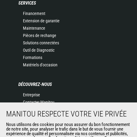
SERVICES
Financement
Extension de garantie
Maintenance
Pièces de rechange
Solutions connectées
Outil de Diagnostic
Formations
Matériels d'occasion
DÉCOUVREZ-NOUS
Entreprise
Contacter Manitou
Informations légales
MANITOU RESPECTE VOTRE VIE PRIVÉE
Politique de protection des données
Nous utilisons des cookies pour nous assurer du bon fonctionnement
Evénements
de notre site, pour analyser le trafic dans le but de vous fournir une
Actualités
expérience de qualité et personnalisée via nos contenus et publicités,