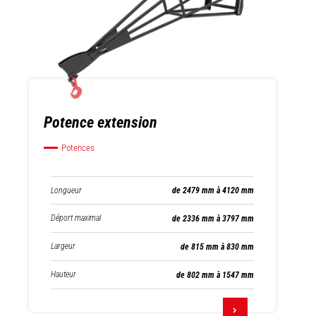
Potence extension
Potences
Longueur
de 2479 mm à 4120 mm
Déport maximal
de 2336 mm à 3797 mm
Largeur
de 815 mm à 830 mm
Hauteur
de 802 mm à 1547 mm