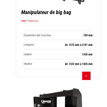
Manipulateur de big bag
Potences
Écartement des fourches
700 mm
Longueur
de 1572 mm à 2181 mm
Largeur
1356 mm
Hauteur
de 1322 mm à 1426 mm