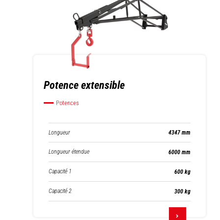
Potence extensible
Potences
Longueur
4347 mm
Longueur étendue
6000 mm
Capacité 1
600 kg
Capacité 2
300 kg