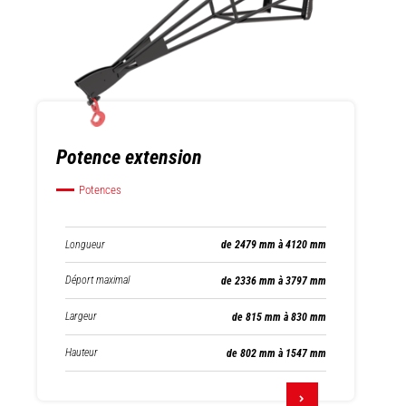
Potence extension
Potences
Longueur
de 2479 mm à 4120 mm
Déport maximal
de 2336 mm à 3797 mm
Largeur
de 815 mm à 830 mm
Hauteur
de 802 mm à 1547 mm