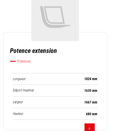
Potence extension
Potences
Longueur
1824 mm
Déport maximal
1630 mm
Largeur
1667 mm
Hauteur
680 mm