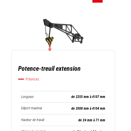
Potence-treuil extension
Potences
Longueur
de 2255 mm à 4107 mm
Déport maximal
de 2008 mm à 4104 mm
Hauteur de travail
de 24 mm à 71 mm