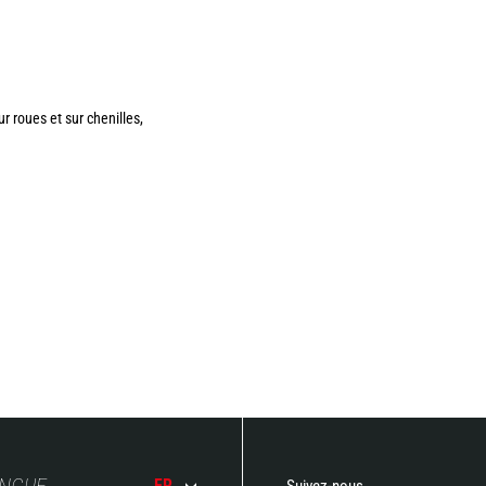
 roues et sur chenilles,
ANGUE
FR
Suivez-nous