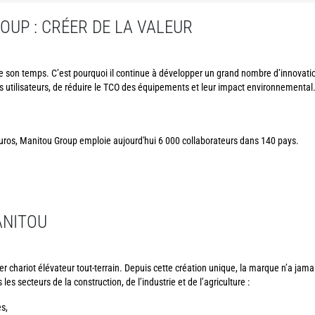
OUP : CRÉER DE LA VALEUR
e son temps. C’est pourquoi il continue à développer un grand nombre d’innovatio
 utilisateurs, de réduire le TCO des équipements et leur impact environnemental.
d’euros, Manitou Group emploie aujourd'hui 6 000 collaborateurs dans 140 pays.
ANITOU
 chariot élévateur tout-terrain. Depuis cette création unique, la marque n’a jamai
s secteurs de la construction, de l’industrie et de l’agriculture :
es,