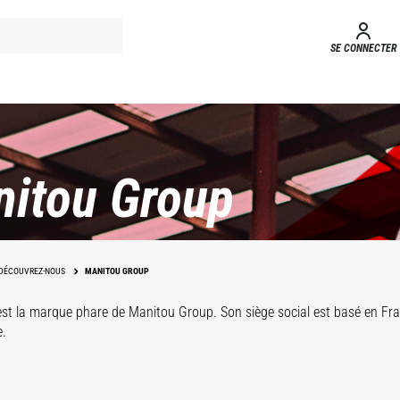
SE CONNECTER
itou Group
DÉCOUVREZ-NOUS
MANITOU GROUP
st la marque phare de Manitou Group. Son siège social est basé en Fran
e.