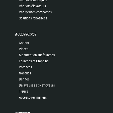
Chariots embarqués
Chariots élévateurs
Chargeuses compactes
Solutions robotisées
ACCESSOIRES
Godets
Pinces
Manutention sur fourches
Fourches et Grappins
Potences
Nacelles
Bennes
Balayeuses et Nettoyeurs
Treuils
Accessoires miniers