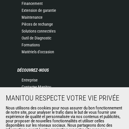
Financement
Extension de garantie
Maintenance
Pièces de rechange
Solutions connectées
Outil de Diagnostic
Formations
Matériels d'occasion
DÉCOUVREZ-NOUS
Entreprise
Contacter Manitou
Informations légales
MANITOU RESPECTE VOTRE VIE PRIVÉE
Politique de protection des données
Nous utilisons des cookies pour nous assurer du bon fonctionnement
Evénements
de notre site, pour analyser le trafic dans le but de vous fournir une
Actualités
expérience de qualité et personnalisée via nos contenus et publicités,
pour proposer de nouvelles fonctionnalités et utiliser celles
Historique
disponibles sur les réseaux sociaux. Nous partageons donc des