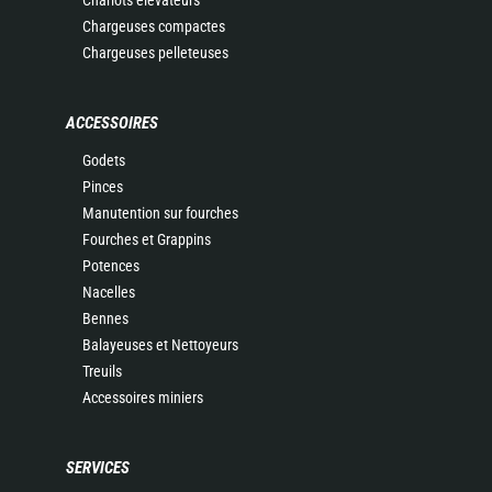
Chariots élévateurs
Chargeuses compactes
Chargeuses pelleteuses
ACCESSOIRES
Godets
Pinces
Manutention sur fourches
Fourches et Grappins
Potences
Nacelles
Bennes
Balayeuses et Nettoyeurs
Treuils
Accessoires miniers
SERVICES