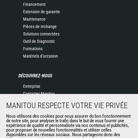
Financement
Extension de garantie
Maintenance
Pièces de rechange
Solutions connectées
Outil de Diagnostic
Formations
Matériels d'occasion
DÉCOUVREZ-NOUS
Entreprise
Contacter Manitou
Informations légales
MANITOU RESPECTE VOTRE VIE PRIVÉE
Politique de protection des données
Nous utilisons des cookies pour nous assurer du bon fonctionnement
Evénements
de notre site, pour analyser le trafic dans le but de vous fournir une
Actualités
expérience de qualité et personnalisée via nos contenus et publicités,
pour proposer de nouvelles fonctionnalités et utiliser celles
Historique
disponibles sur les réseaux sociaux. Nous partageons donc des