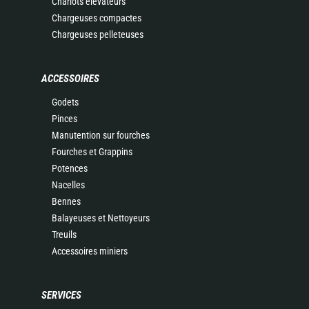
Chariots élévateurs
Chargeuses compactes
Chargeuses pelleteuses
ACCESSOIRES
Godets
Pinces
Manutention sur fourches
Fourches et Grappins
Potences
Nacelles
Bennes
Balayeuses et Nettoyeurs
Treuils
Accessoires miniers
SERVICES