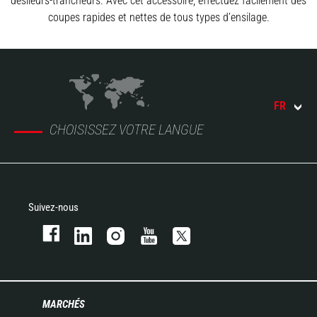
désileurs-trancheurs. Avec cet accessoire, effectuez facilement des
coupes rapides et nettes de tous types d’ensilage.
FR
CHOISISSEZ VOTRE LANGUE
Suivez-nous
MARCHÉS