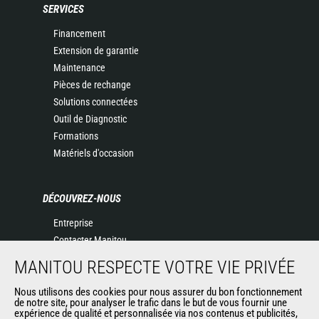
SERVICES
Financement
Extension de garantie
Maintenance
Pièces de rechange
Solutions connectées
Outil de Diagnostic
Formations
Matériels d'occasion
DÉCOUVREZ-NOUS
Entreprise
Contacter Manitou
Informations légales
MANITOU RESPECTE VOTRE VIE PRIVÉE
Politique de protection des données
Nous utilisons des cookies pour nous assurer du bon fonctionnement
Evénements
de notre site, pour analyser le trafic dans le but de vous fournir une
Actualités
expérience de qualité et personnalisée via nos contenus et publicités,