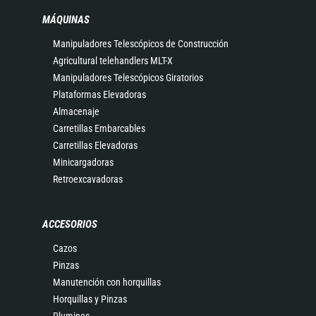
MÁQUINAS
Manipuladores Telescópicos de Construcción
Agricultural telehandlers MLT-X
Manipuladores Telescópicos Giratorios
Plataformas Elevadoras
Almacenaje
Carretillas Embarcables
Carretillas Elevadoras
Minicargadoras
Retroexcavadoras
ACCESORIOS
Cazos
Pinzas
Manutención con horquillas
Horquillas y Pinzas