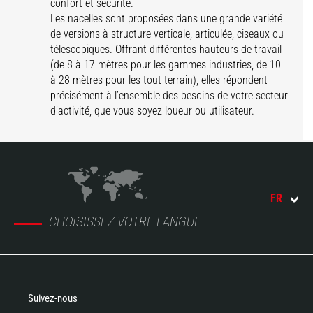
confort et sécurité.
Les nacelles sont proposées dans une grande variété
de versions à structure verticale, articulée, ciseaux ou
télescopiques. Offrant différentes hauteurs de travail
(de 8 à 17 mètres pour les gammes industries, de 10
à 28 mètres pour les tout-terrain), elles répondent
précisément à l’ensemble des besoins de votre secteur
d’activité, que vous soyez loueur ou utilisateur.
FR
CHOISISSEZ VOTRE LANGUE
Suivez-nous