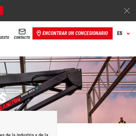
ENCONTRAR UN CONCESIONARIO
ES
PUESTO
CONTACTO
s
 de la industria y de la