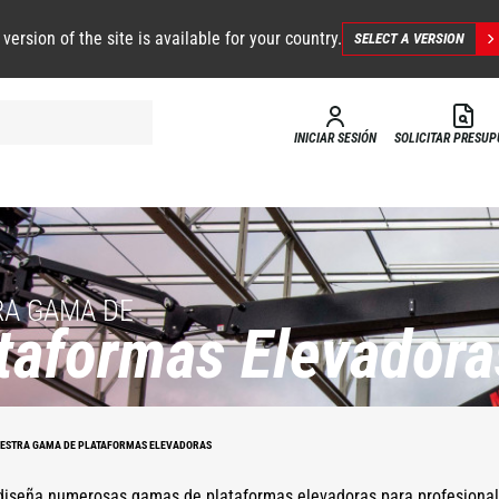
 version of the site is available for your country.
SELECT A VERSION
INICIAR SESIÓN
SOLICITAR PRESU
A GAMA DE
taformas Elevadora
ESTRA GAMA DE PLATAFORMAS ELEVADORAS
iseña numerosas gamas de plataformas elevadoras para profesionales