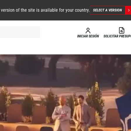
 version of the site is available for your country.
SELECT A VERSION
INICIAR SESIÓN
SOLICITAR PRESU