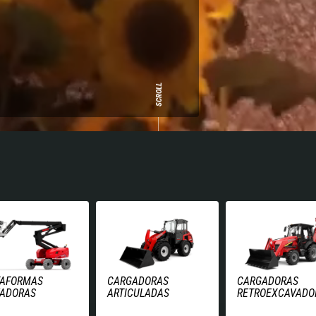
SCROLL
TAFORMAS
CARGADORAS
CARGADORAS
VADORAS
ARTICULADAS
RETROEXCAVADO