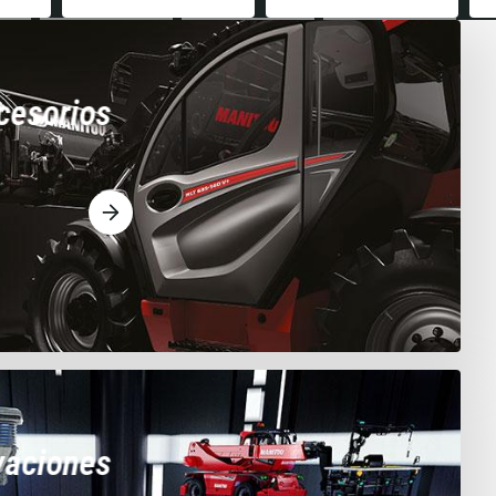
cesorios
vaciones