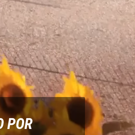
O POR