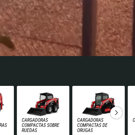
CARGADORAS
CARGADORAS
C
RAS
COMPACTAS SOBRE
COMPACTAS DE
RUEDAS
ORUGAS