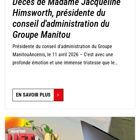
Décès de Madame Jacqueline
Himsworth, présidente du
conseil d'administration du
Groupe Manitou
Présidente du conseil d'administration du Groupe
ManitouAncenis, le 11 avril 2026 – C'est avec une
profonde émotion et une immense tristesse que le
Groupe Manitou annonce le décès de Madame
Jacqueline Himsworth, présidente de son conseil
d'administration, qui s'est éteinte ce jour-là à l'âge de 82
EN SAVOIR PLUS
ans.