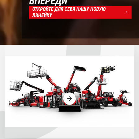
ВПЕРЕДИ
ОТКРОЙТЕ ДЛЯ СЕБЯ НАШУ НОВУЮ
ЛИНЕЙКУ
Машины