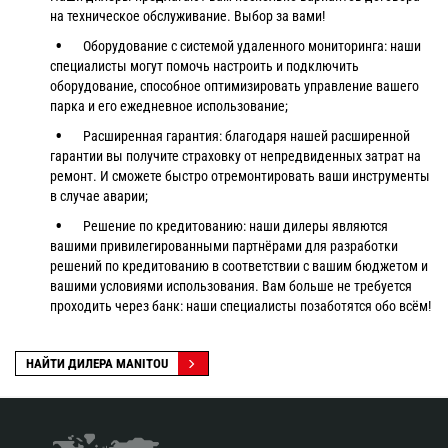
на техническое обслуживание. Выбор за вами!
Оборудование с системой удаленного мониторинга: наши
специалисты могут помочь настроить и подключить
оборудование, способное оптимизировать управление вашего
парка и его ежедневное использование;
Расширенная гарантия: благодаря нашей расширенной
гарантии вы получите страховку от непредвиденных затрат на
ремонт. И сможете быстро отремонтировать ваши инструменты
в случае аварии;
Решение по кредитованию: наши дилеры являются
вашими привилегированными партнёрами для разработки
решений по кредитованию в соответствии с вашим бюджетом и
вашими условиями использования. Вам больше не требуется
проходить через банк: наши специалисты позаботятся обо всём!
НАЙТИ ДИЛЕРА MANITOU