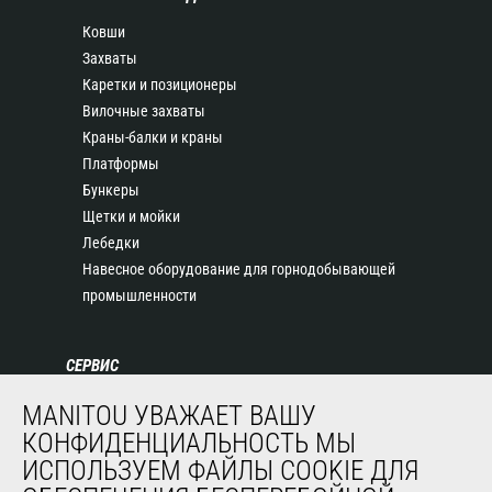
Ковши
Захваты
Каретки и позиционеры
Вилочные захваты
Краны-балки и краны
Платформы
Бункеры
Щетки и мойки
Лебедки
Навесное оборудование для горнодобывающей
промышленности
СЕРВИС
Финансирование
MANITOU УВАЖАЕТ ВАШУ
Продленная гарантия
КОНФИДЕНЦИАЛЬНОСТЬ МЫ
Контракты на техническое обслуживание
ИСПОЛЬЗУЕМ ФАЙЛЫ COOKIE ДЛЯ
Запасные части