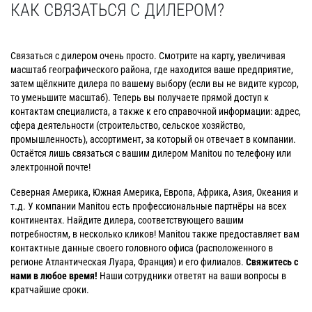
КАК СВЯЗАТЬСЯ С ДИЛЕРОМ?
Связаться с дилером очень просто. Смотрите на карту, увеличивая
масштаб географического района, где находится ваше предприятие,
затем щёлкните дилера по вашему выбору (если вы не видите курсор,
то уменьшите масштаб). Теперь вы получаете прямой доступ к
контактам специалиста, а также к его справочной информации: адрес,
сфера деятельности (строительство, сельское хозяйство,
промышленность), ассортимент, за который он отвечает в компании.
Остаётся лишь связаться с вашим дилером Manitou по телефону или
электронной почте!
Северная Америка, Южная Америка, Европа, Африка, Азия, Океания и
т.д. У компании Manitou есть профессиональные партнёры на всех
континентах. Найдите дилера, соответствующего вашим
потребностям, в несколько кликов! Manitou также предоставляет вам
контактные данные своего головного офиса (расположенного в
регионе Атлантическая Луара, Франция) и его филиалов.
Свяжитесь с
нами в любое время!
Наши сотрудники ответят на ваши вопросы в
кратчайшие сроки.