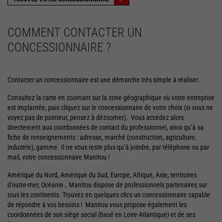
COMMENT CONTACTER UN
CONCESSIONNAIRE ?
Contacter un concessionnaire est une démarche très simple à réaliser.
Consultez la carte en zoomant sur la zone géographique où votre entreprise
est implantée, puis cliquez sur le concessionnaire de votre choix (si vous ne
voyez pas de pointeur, pensez à dézoomer). Vous accédez alors
directement aux coordonnées de contact du professionnel, ainsi qu’à sa
fiche de renseignements : adresse, marché (construction, agriculture,
industrie), gamme. Il ne vous reste plus qu’à joindre, par téléphone ou par
mail, votre concessionnaire Manitou !
Amérique du Nord, Amérique du Sud, Europe, Afrique, Asie, territoires
d’outre-mer, Océanie… Manitou dispose de professionnels partenaires sur
tous les continents. Trouvez en quelques clics un concessionnaire capable
de répondre à vos besoins ! Manitou vous propose également les
coordonnées de son siège social (basé en Loire-Atlantique) et de ses