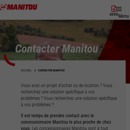
Aller
au
DEVIS
Menu
contenu
principal
Contacter Manitou
ACCUEIL
CONTACTER MANITOU
Vous avez un projet d’achat ou de location ? Vous
recherchez une solution spécifique à vos
problèmes ? Vous recherchez une solution spécifique
à vos problèmes ?
Il est temps de prendre contact avec le
concessionnaire Manitou le plus proche de chez
vous.
Les concessionnaires Manitou sont à tout