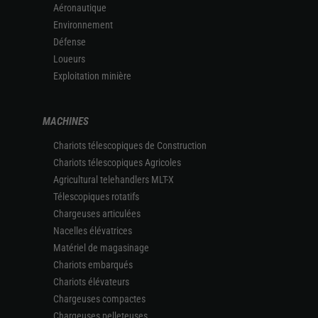
Aéronautique
Environnement
Défense
Loueurs
Exploitation minière
MACHINES
Chariots télescopiques de Construction
Chariots télescopiques Agricoles
Agricultural telehandlers MLT-X
Télescopiques rotatifs
Chargeuses articulées
Nacelles élévatrices
Matériel de magasinage
Chariots embarqués
Chariots élévateurs
Chargeuses compactes
Chargeuses pelleteuses