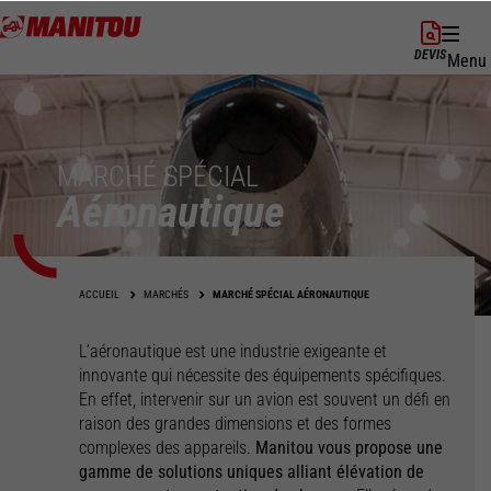
Aller
au
DEVIS
Menu
contenu
principal
MARCHÉ SPÉCIAL
Aéronautique
ACCUEIL
MARCHÉS
MARCHÉ SPÉCIAL AÉRONAUTIQUE
L’aéronautique est une industrie exigeante et
innovante qui nécessite des équipements spécifiques.
En effet, intervenir sur un avion est souvent un défi en
raison des grandes dimensions et des formes
complexes des appareils.
Manitou vous propose une
gamme de solutions uniques alliant élévation de