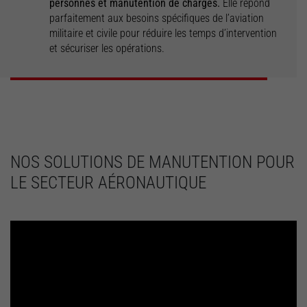
personnes et manutention de charges.
Elle répond
Moyen d'accès aux
parfaitement aux besoins spécifiques de l’aviation
avions
Maintenance
militaire et civile pour réduire les temps d’intervention
et sécuriser les opérations.
DÉCOUVRIR
DÉCOUVRIR
NOS SOLUTIONS DE MANUTENTION POUR
LE SECTEUR AÉRONAUTIQUE