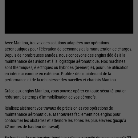
Avec Manitou, trouvez des solutions adaptées aux opérations
aéronautiques pour l’élévation de personnes et la manutention de charges.
Depuis de nombreuses années, nous concevons des engins dédiés à la
maintenance des avions et à la logistique aéronautique. Nos machines
sont thermiques, électriques ou hybrides (bi-énergie), pour une utilisation
en intérieur comme en extérieur. Profitez dès maintenant de la
performance et de la robustesse des nacelles et chariots Manitou.
Grâce aux engins Manitou, vous pouvez opérer en toute sécurité tout en
réduisant les temps d’immobilisation de vos aéronefs.
Réalisez aisément vos travaux de précision et vos opérations de
maintenance aéronautique. Manœuvrez facilement nos engins pour
contourner les obstacles et atteindre les zones les plus élevées (jusqu’à
42 mètres de hauteur de travail).
En fonction de vos besoins, bénéficiez d’une capacité de levage jusqu’à 23