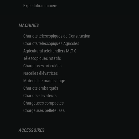
Exploitation minière
MACHINES
Chariots télescopiques de Construction
Chariots télescopiques Agricoles
Agricultural telehandlers MLT-X
Télescopiques rotatifs
Chargeuses articulées
Nacelles élévatrices
Matériel de magasinage
Chariots embarqués
Chariots élévateurs
Chargeuses compactes
Chargeuses pelleteuses
ACCESSOIRES