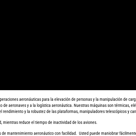
operaciones aeronáuticas para la elevación de personas y la manipulación de ca
e aeronaves y a la logística aeronáutica. Nuestras máquinas son térmicas, eléctr
el rendimiento y la robustez de las plataformas, manipuladores telescópicos y car
 mientras reduce el tiempo de inactividad de los aviones.
nes de mantenimiento aeronáutico con facilidad. Usted puede maniobrar fácilmen