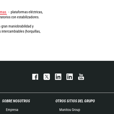
rmas
- plataformas eléctricas,
atorios con estabilizadores.
a gran maniobrabilidad y
s intercambiables (horquillas,
SOBRE NOSOTROS
OTROS SITIOS DEL GRUPO
Empresa
Manitou Group