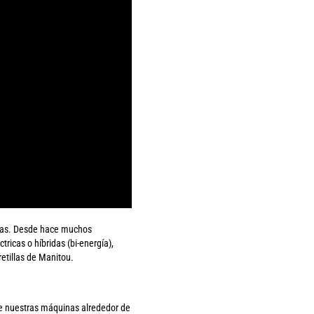
rgas. Desde hace muchos
icas o híbridas (bi-energía),
retillas de Manitou.
te nuestras máquinas alrededor de