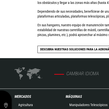
los obstáculos y llegar a las zonas más altas (hasta 4
Dependiendo de sus necesidades, benefíciese de una 
plataformas articuladas, plataformas telescópicas, p
En sus hangares, nuestro equipo de manutención tamb
estabilidad de nuestras carretillas de mástil, carreti
pinzas, plumines, etc.), podrá aprovechar al máximo
DESCUBRA NUESTRAS SOLUCIONES PARA LA AERON
CAMBIAR IDIOMA
MERCADOS
MÁQUINAS
Agricultura
Manipuladores Telescópicos