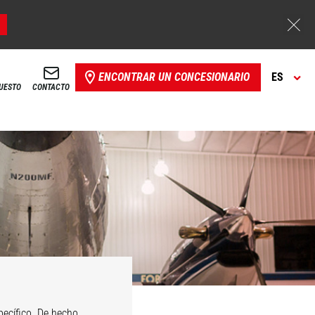
ENCONTRAR UN CONCESIONARIO
ES
PUESTO
CONTACTO
ecífico. De hecho,