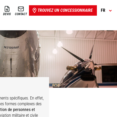
TROUVEZ UN CONCESSIONNAIRE
FR
DEVIS
CONTACT
ents spécifiques. En effet,
 des formes complexes des
tion de personnes et
ation militaire et civile