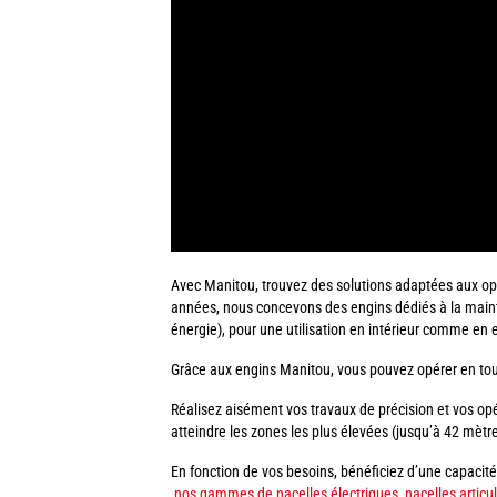
Avec Manitou, trouvez des solutions adaptées aux op
années, nous concevons des engins dédiés à la mainte
énergie), pour une utilisation en intérieur comme en 
Grâce aux engins Manitou, vous pouvez opérer en tout
Réalisez aisément vos travaux de précision et vos o
atteindre les zones les plus élevées (jusqu’à 42 mètre
En fonction de vos besoins, bénéficiez d’une capacité
nos gammes de nacelles électriques, nacelles articul