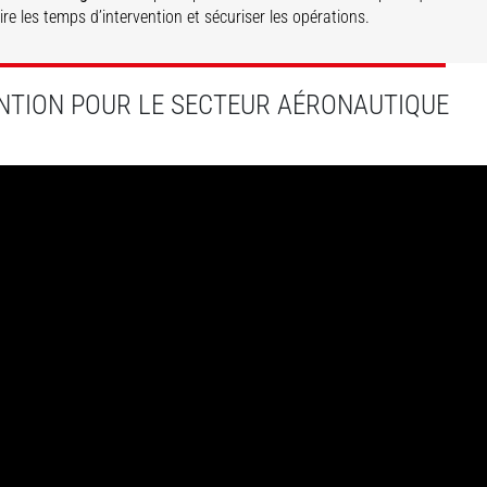
re les temps d’intervention et sécuriser les opérations.
COUVRIR
DÉCOUVRIR
NTION POUR LE SECTEUR AÉRONAUTIQUE