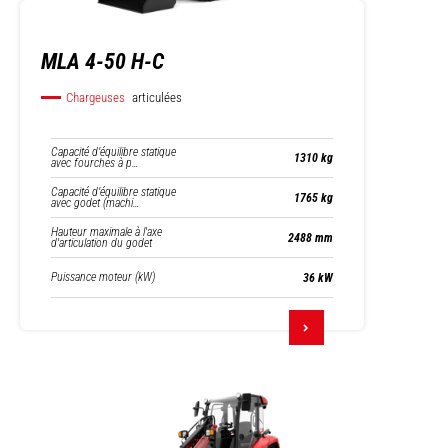
MLA 4-50 H-C
Chargeuses
articulées
Capacité d’équilibre statique
1310 kg
avec fourches à p…
Capacité d’équilibre statique
1765 kg
avec godet (machi…
Hauteur maximale à l'axe
2488 mm
d'articulation du godet
Puissance moteur (kW)
36 kW