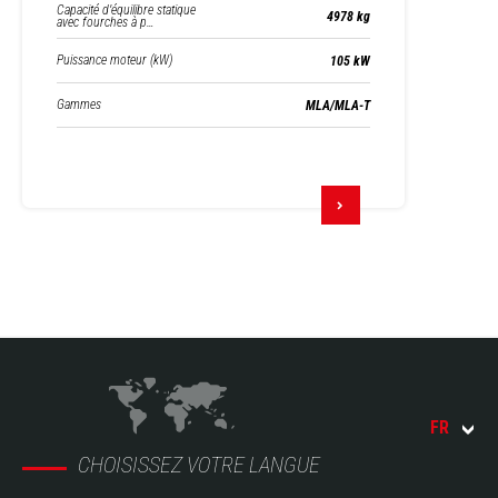
Capacité d’équilibre statique
4978 kg
avec fourches à p…
Puissance moteur (kW)
105 kW
Gammes
MLA/MLA-T
FR
CHOISISSEZ VOTRE LANGUE