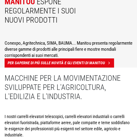
MANITOU
ESPONE
REGOLARMENTE I SUOI
NUOVI PRODOTTI
Conexpo, Agritechnica, SIMA, BAUMA... Manitou presenta regolarmente
diverse gamme di prodotti alle principali fiere e mostre mondiali
corrispondenti ai suoi mercati.
PER SAPERNE DI PIÙ SULLE NOVITÀ E GLI EVENTI DI MANITOU
MACCHINE PER LA MOVIMENTAZIONE
SVILUPPATE PER L'AGRICOLTURA,
L'EDILIZIA E L'INDUSTRIA.
I nostri carrelli elevatori telescopici, carrelli elevatori industriali o carrelli
elevatori fuoristrada, piattaforme aeree, pale compatte e terne soddisfano
le esigenze dei professionisti più esigenti nel settore edile, agricolo e
industriale.