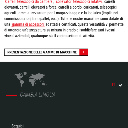
Carrelli telescopici da cantiere
,
sollevatori telescopici rotativi
, carrelli
elevatori, carrelli elevatori a forca, carrelli a bordo, caricatori, telescopici
agricoli, terne, attrezzature per il magazzinaggio e la logistica (impilatori,
commissionatori, transpallet, ecc.). Tutte le nostre macchine sono dotate di
una
gamma di accessori
adattati e certificati, questa versatilità vi permette
di ottenere un'attrezzatura su misura in grado di soddisfare tutti i vostri
vincoli aziendali, qualunque sia il vostro settore di attività.
PRESENTAZIONE DELLE GAMME DI MACCHINE
IT
CAMBIA LINGUA
Seguici