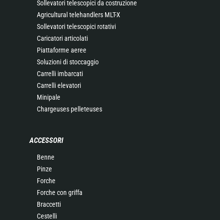
Sollevatori telescopici da costruzione
Agricultural telehandlers MLT-X
Sollevatori telescopici rotativi
Caricatori articolati
Piattaforme aeree
Soluzioni di stoccaggio
Carrelli imbarcati
Carrelli elevatori
Minipale
Chargeuses pelleteuses
ACCESSORI
Benne
Pinze
Forche
Forche con griffa
Braccetti
Cestelli