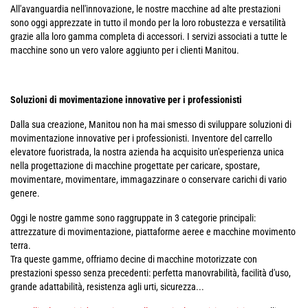
All'avanguardia nell'innovazione, le nostre macchine ad alte prestazioni
sono oggi apprezzate in tutto il mondo per la loro robustezza e versatilità
grazie alla loro gamma completa di accessori. I servizi associati a tutte le
macchine sono un vero valore aggiunto per i clienti Manitou.
Soluzioni di movimentazione innovative per i professionisti
Dalla sua creazione, Manitou non ha mai smesso di sviluppare soluzioni di
movimentazione innovative per i professionisti. Inventore del carrello
elevatore fuoristrada, la nostra azienda ha acquisito un'esperienza unica
nella progettazione di macchine progettate per caricare, spostare,
movimentare, movimentare, immagazzinare o conservare carichi di vario
genere.
Oggi le nostre gamme sono raggruppate in 3 categorie principali:
attrezzature di movimentazione, piattaforme aeree e macchine movimento
terra.
Tra queste gamme, offriamo decine di macchine motorizzate con
prestazioni spesso senza precedenti: perfetta manovrabilità, facilità d'uso,
grande adattabilità, resistenza agli urti, sicurezza...