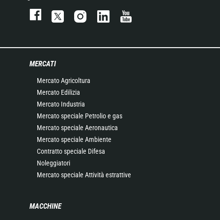
MERCATI
Mercato Agricoltura
Mercato Edilizia
Mercato Industria
Mercato speciale Petrolio e gas
Mercato speciale Aeronautica
Mercato speciale Ambiente
Contratto speciale Difesa
Noleggiatori
Mercato speciale Attività estrattive
MACCHINE