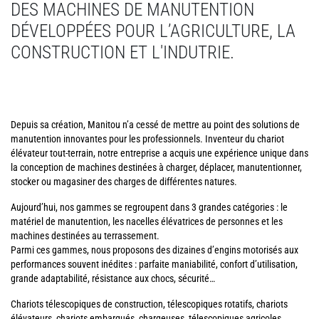
DES MACHINES DE MANUTENTION
DÉVELOPPÉES POUR L’AGRICULTURE, LA
CONSTRUCTION ET L'INDUTRIE.
Depuis sa création, Manitou n’a cessé de mettre au point des solutions de
manutention innovantes pour les professionnels. Inventeur du chariot
élévateur tout-terrain, notre entreprise a acquis une expérience unique dans
la conception de machines destinées à charger, déplacer, manutentionner,
stocker ou magasiner des charges de différentes natures.
Aujourd’hui, nos gammes se regroupent dans 3 grandes catégories : le
matériel de manutention, les nacelles élévatrices de personnes et les
machines destinées au terrassement.
Parmi ces gammes, nous proposons des dizaines d’engins motorisés aux
performances souvent inédites : parfaite maniabilité, confort d’utilisation,
grande adaptabilité, résistance aux chocs, sécurité…
Chariots télescopiques de construction, télescopiques rotatifs, chariots
élévateurs, chariots embarqués, chargeuses, télescopiques agricoles,