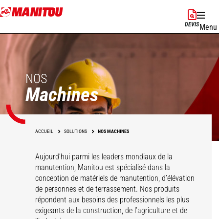
Aller
au
DEVIS
Menu
contenu
principal
NOS
Machines
ACCUEIL
SOLUTIONS
NOS MACHINES
Aujourd’hui parmi les leaders mondiaux de la
manutention, Manitou est spécialisé dans la
conception de matériels de manutention, d’élévation
de personnes et de terrassement. Nos produits
répondent aux besoins des professionnels les plus
exigeants de la construction, de l’agriculture et de