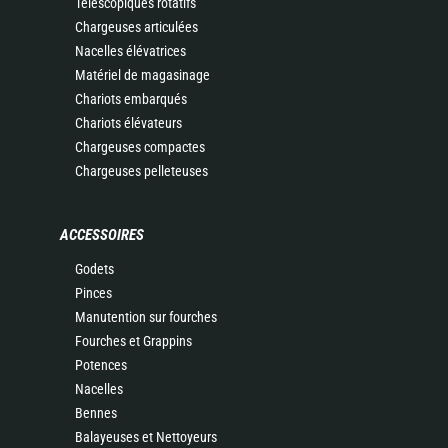
Télescopiques rotatifs
Chargeuses articulées
Nacelles élévatrices
Matériel de magasinage
Chariots embarqués
Chariots élévateurs
Chargeuses compactes
Chargeuses pelleteuses
ACCESSOIRES
Godets
Pinces
Manutention sur fourches
Fourches et Grappins
Potences
Nacelles
Bennes
Balayeuses et Nettoyeurs