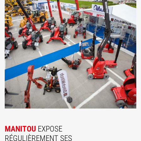
MANITOU
EXPOSE
RÉGULIÈREMENT SES