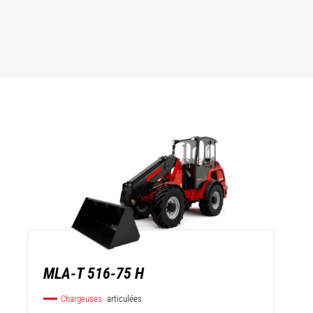
MLA-T 516-75 H
Chargeuses
articulées