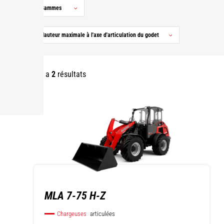
Gammes
Hauteur maximale à l'axe d'articulation du godet
Il y a
2
résultats
MLA 7-75 H-Z
Chargeuses
articulées