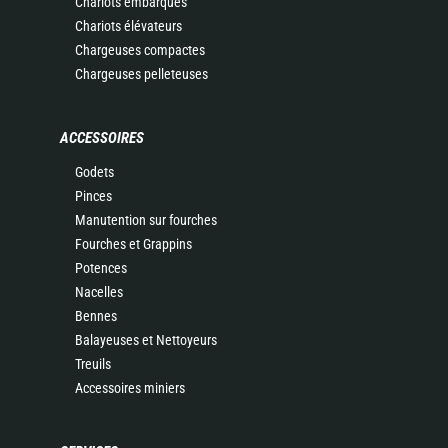
Chariots embarqués
Chariots élévateurs
Chargeuses compactes
Chargeuses pelleteuses
ACCESSOIRES
Godets
Pinces
Manutention sur fourches
Fourches et Grappins
Potences
Nacelles
Bennes
Balayeuses et Nettoyeurs
Treuils
Accessoires miniers