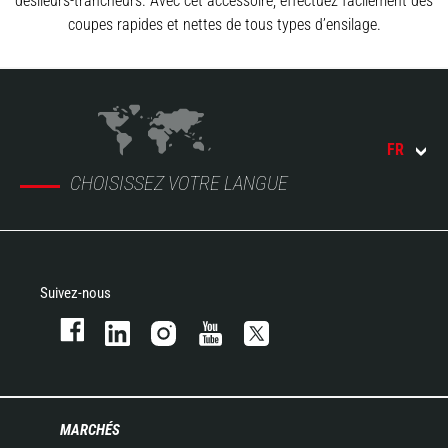
désileurs-trancheurs. Avec cet accessoire, effectuez facilement des
coupes rapides et nettes de tous types d’ensilage.
FR
CHOISISSEZ VOTRE LANGUE
Suivez-nous
MARCHÉS