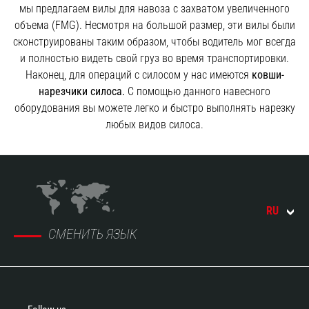
мы предлагаем вилы для навоза с захватом увеличенного
объема (FMG). Несмотря на большой размер, эти вилы были
сконструированы таким образом, чтобы водитель мог всегда
и полностью видеть свой груз во время транспортировки.
Наконец, для операций с силосом у нас имеются
ковши-
нарезчики силоса.
С помощью данного навесного
оборудования вы можете легко и быстро выполнять нарезку
любых видов силоса.
RU
СМЕНИТЬ ЯЗЫК