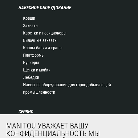
НАВЕСНОЕ ОБОРУДОВАНИЕ
Ковши
Захваты
Каретки и позиционеры
Вилочные захваты
Краны-балки и краны
Платформы
Бункеры
Щетки и мойки
Лебедки
Навесное оборудование для горнодобывающей
промышленности
СЕРВИС
Финансирование
MANITOU УВАЖАЕТ ВАШУ
Продленная гарантия
КОНФИДЕНЦИАЛЬНОСТЬ МЫ
Контракты на техническое обслуживание