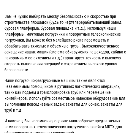
Вам не нужно выбирать между безопасностью и скоростью при
строительстве площадок (будь то нефтеперерабатывающий завод,
буровая платформа, буровая площадка и т.д.). Используя наши
платформы, мачтовые погрузчики и поворотные телескопические
погрузчики, Вы можете без малейшего риска перемещать и
обрабатывать тяжелые и объемные грузы. Высококачественное
оснащение наших машин (система обнаружения пешеходов, кабина с
панорамным остеклением и т.д.) гарантирует точность и высокую
скорость выполнения операций с сохранением высокого уровня
безопасности.
Наши погрузочно-разгрузочные машины также являются
незаменимым помощником в рутинных логистических операциях,
таких как подъем и транспортировка труб или перемещение
контейнеров. Используйте совместимое навесное оборудование для
выполнения повседневных задач: захваты для бочек, захваты для
труб и т.д.
И наконец, Вы, несомненно, оцените многообразие предлагаемых
нами поворотных телескопических погрузчиков линейки MRT-X для
обслуживания инженерных сооружений.