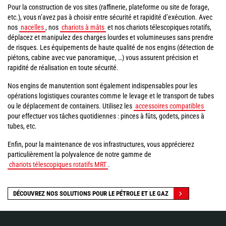
Pour la construction de vos sites (raffinerie, plateforme ou site de forage,
etc.), vous n’avez pas à choisir entre sécurité et rapidité d’exécution. Avec
nos
nacelles
, nos
chariots à mâts
et nos chariots télescopiques rotatifs,
déplacez et manipulez des charges lourdes et volumineuses sans prendre
de risques. Les équipements de haute qualité de nos engins (détection de
piétons, cabine avec vue panoramique, …) vous assurent précision et
rapidité de réalisation en toute sécurité.
Nos engins de manutention sont également indispensables pour les
opérations logistiques courantes comme le levage et le transport de tubes
ou le déplacement de containers. Utilisez les
accessoires compatibles
pour effectuer vos tâches quotidiennes : pinces à fûts, godets, pinces à
tubes, etc.
Enfin, pour la maintenance de vos infrastructures, vous apprécierez
particulièrement la polyvalence de notre gamme de
chariots télescopiques rotatifs MRT
.
DÉCOUVREZ NOS SOLUTIONS POUR LE PÉTROLE ET LE GAZ