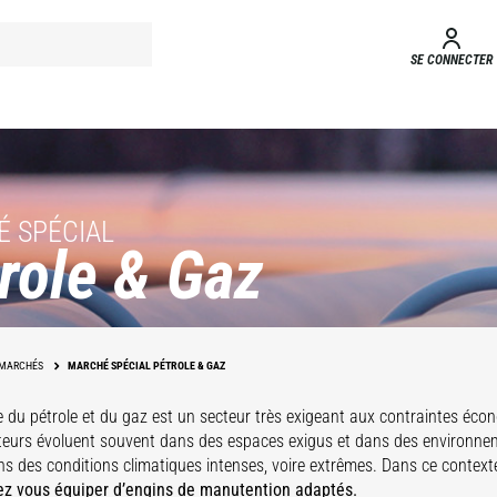
SE CONNECTER
 SPÉCIAL
role & Gaz
ux
s
Maintenance
MARCHÉS
MARCHÉ SPÉCIAL PÉTROLE & GAZ
ie du pétrole et du gaz est un secteur très exigeant aux contraintes éco
teurs évoluent souvent dans des espaces exigus et dans des environne
 des conditions climatiques intenses, voire extrêmes. Dans ce contexte p
ez vous équiper d’engins de manutention adaptés.