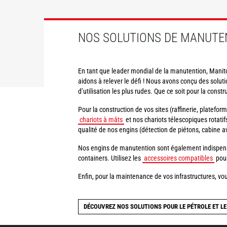
DÉCOUVRIR
DÉCOUVRIR
NOS SOLUTIONS DE MANUTEN
En tant que leader mondial de la manutention, Manito
aidons à relever le défi ! Nous avons conçu des solu
d’utilisation les plus rudes. Que ce soit pour la const
Pour la construction de vos sites (raffinerie, platefor
chariots à mâts
et nos chariots télescopiques rotat
qualité de nos engins (détection de piétons, cabine a
Nos engins de manutention sont également indispensa
containers. Utilisez les
accessoires compatibles
pour
Enfin, pour la maintenance de vos infrastructures, v
DÉCOUVREZ NOS SOLUTIONS POUR LE PÉTROLE ET LE