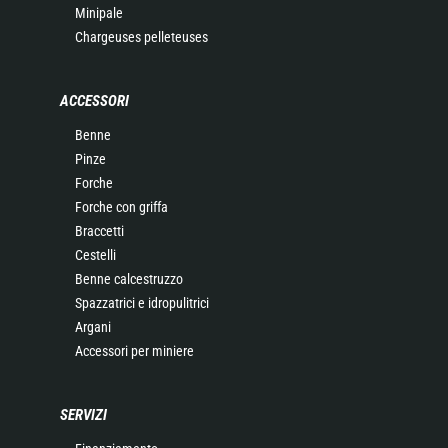
Minipale
Chargeuses pelleteuses
ACCESSORI
Benne
Pinze
Forche
Forche con griffa
Braccetti
Cestelli
Benne calcestruzzo
Spazzatrici e idropulitrici
Argani
Accessori per miniere
SERVIZI