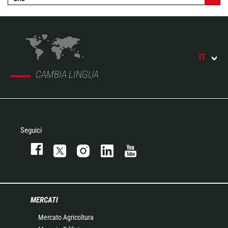
IT
CAMBIA LINGUA
Seguici
MERCATI
Mercato Agricoltura