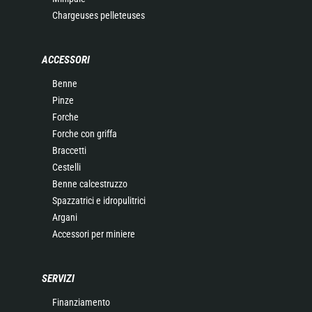
Chargeuses pelleteuses
ACCESSORI
Benne
Pinze
Forche
Forche con griffa
Braccetti
Cestelli
Benne calcestruzzo
Spazzatrici e idropulitrici
Argani
Accessori per miniere
SERVIZI
Finanziamento