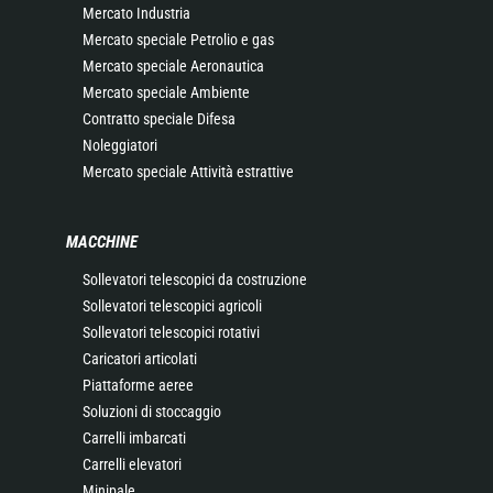
Mercato Industria
Mercato speciale Petrolio e gas
Mercato speciale Aeronautica
Mercato speciale Ambiente
Contratto speciale Difesa
Noleggiatori
Mercato speciale Attività estrattive
MACCHINE
Sollevatori telescopici da costruzione
Sollevatori telescopici agricoli
Sollevatori telescopici rotativi
Caricatori articolati
Piattaforme aeree
Soluzioni di stoccaggio
Carrelli imbarcati
Carrelli elevatori
Minipale