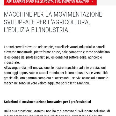
PER SAPERNE DI PIÙ SULLE NOVITÀ E GLI EVENTI DI MANITOU
MACCHINE PER LA MOVIMENTAZIONE
SVILUPPATE PER L'AGRICOLTURA,
L'EDILIZIA E L'INDUSTRIA.
I nostri carrelli elevatori telescopici, carrelli elevatori industriali o carrelli
elevatori fuoristrada, piattaforme aeree, pale compatte e terne soddisfano
le esigenze dei professionisti più esigenti nel settore edile, agricolo e
industriale.
All'avanguardia nell'innovazione, le nostre macchine ad alte prestazioni
sono oggi apprezzate in tutto il mondo per la loro robustezza e versatilità
grazie alla loro gamma completa di accessori. I servizi associati a tutte le
macchine sono un vero valore aggiunto per i clienti Manitou.
Soluzioni di movimentazione innovative per i professionisti
Dalla sua creazione, Manitou non ha mai smesso di sviluppare soluzioni di