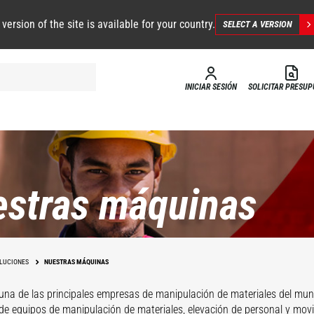
 version of the site is available for your country.
SELECT A VERSION
INICIAR SESIÓN
SOLICITAR PRESU
stras máquinas
LUCIONES
NUESTRAS MÁQUINAS
una de las principales empresas de manipulación de materiales del mun
 de equipos de manipulación de materiales, elevación de personal y movi