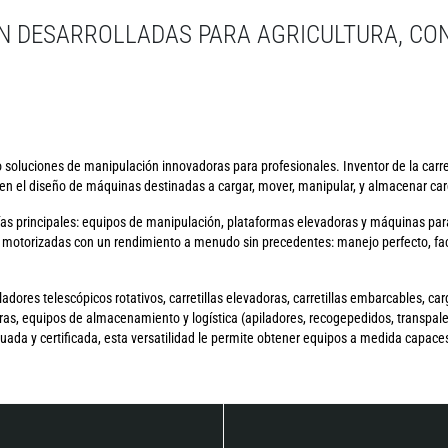
N DESARROLLADAS PARA AGRICULTURA, CO
soluciones de manipulación innovadoras para profesionales. Inventor de la carret
n el diseño de máquinas destinadas a cargar, mover, manipular, y almacenar carg
as principales: equipos de manipulación, plataformas elevadoras y máquinas par
otorizadas con un rendimiento a menudo sin precedentes: manejo perfecto, faci
ores telescópicos rotativos, carretillas elevadoras, carretillas embarcables, car
as, equipos de almacenamiento y logística (apiladores, recogepedidos, transpalet
a y certificada, esta versatilidad le permite obtener equipos a medida capaces 