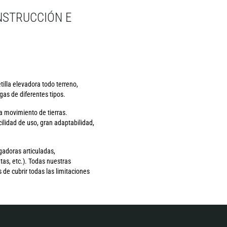
NSTRUCCIÓN E
illa elevadora todo terreno,
as de diferentes tipos.
a movimiento de tierras.
lidad de uso, gran adaptabilidad,
gadoras articuladas,
as, etc.). Todas nuestras
de cubrir todas las limitaciones