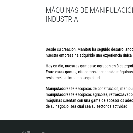
MÁQUINAS DE MANIPULACIÓ
INDUSTRIA
Desde su creación, Manitou ha seguido desarrollando 
nuestra empresa ha adquirido una experiencia única e
Hoy en día, nuestras gamas se agrupan en 3 categorí
Entre estas gamas, ofrecemos decenas de máquinas m
resistencia al impacto, seguridad ...
Manipuladores telescópicos de construcción, manipulad
manipuladores telescópicos agrícolas, retroexcavador
máquinas cuentan con una gama de accesorios adecuad
de su negocio, sea cual sea su sector de actividad.