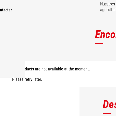
Nuestros 
agricultur
ntactar
Enco
The products are not available at the moment.
Please retry later.
De