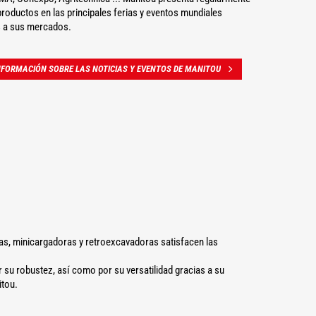
roductos en las principales ferias y eventos mundiales
 a sus mercados.
FORMACIÓN SOBRE LAS NOTICIAS Y EVENTOS DE MANITOU
eas, minicargadoras y retroexcavadoras satisfacen las
su robustez, así como por su versatilidad gracias a su
itou.