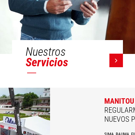
Nuestros
Servicios
MANITOU
REGULAR
NUEVOS 
SIMA, BAUMA, FIM