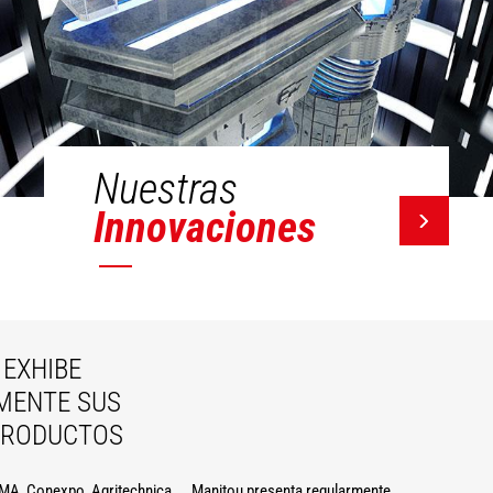
Nuestras
Innovaciones
EXHIBE
MENTE SUS
PRODUCTOS
A, Conexpo, Agritechnica ... Manitou presenta regularmente