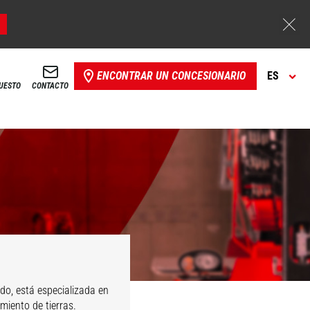
ENCONTRAR UN CONCESIONARIO
ES
PUESTO
CONTACTO
do, está especializada en
miento de tierras.