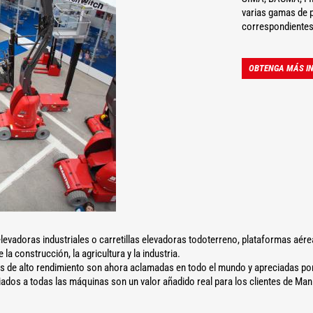
varias gamas de p
correspondientes
OBTENGA MÁS IN
levadoras industriales o carretillas elevadoras todoterreno, plataformas aér
a construcción, la agricultura y la industria.
as de alto rendimiento son ahora aclamadas en todo el mundo y apreciadas por 
dos a todas las máquinas son un valor añadido real para los clientes de Man