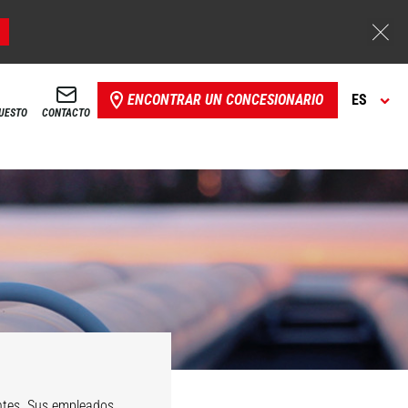
ENCONTRAR UN CONCESIONARIO
ES
PUESTO
CONTACTO
to
Seguridad
antes. Sus empleados